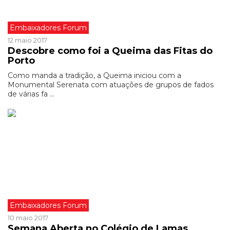
Embaixadores Forum
12 maio 2017
Descobre como foi a Queima das Fitas do
Porto
Como manda a tradição, a Queima iniciou com a
Monumental Serenata com atuações de grupos de fados
de várias fa ...
Embaixadores Forum
10 maio 2017
Semana Aberta no Colégio de Lamas