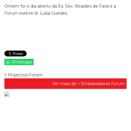
Ontem foi o dia aberto da Es. Sec. Alcaides de Faria e a
Forum esteve lá. Luísa Guedes
Whatsapp
Projectos-Forum
Ver mais de >
Embaixadores Forum