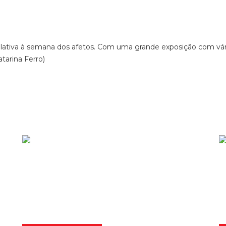
 relativa à semana dos afetos. Com uma grande exposição com vár
tarina Ferro)