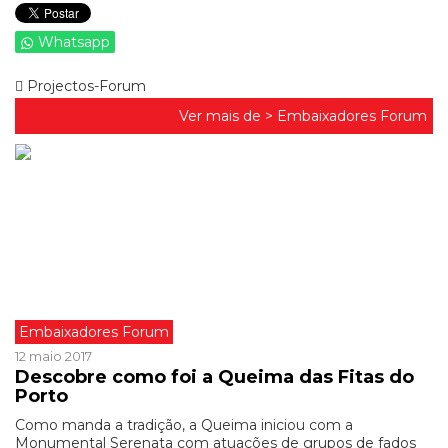
Whatsapp
Projectos-Forum
Ver mais de >
Embaixadores Forum
Embaixadores Forum
12 maio 2017
Descobre como foi a Queima das Fitas do
Porto
Como manda a tradição, a Queima iniciou com a
Monumental Serenata com atuações de grupos de fados