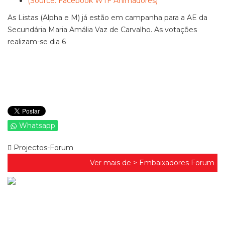
(Source: Facebook WTF Animadores)
As Listas (Alpha e M) já estão em campanha para a AE da
Secundária Maria Amália Vaz de Carvalho. As votações
realizam-se dia 6
Whatsapp
Projectos-Forum
Ver mais de >
Embaixadores Forum