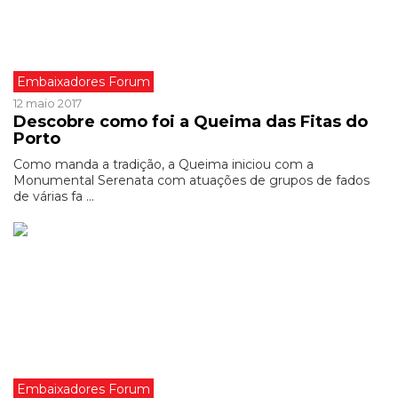
Embaixadores Forum
12 maio 2017
Descobre como foi a Queima das Fitas do
Porto
Como manda a tradição, a Queima iniciou com a
Monumental Serenata com atuações de grupos de fados
de várias fa ...
Embaixadores Forum