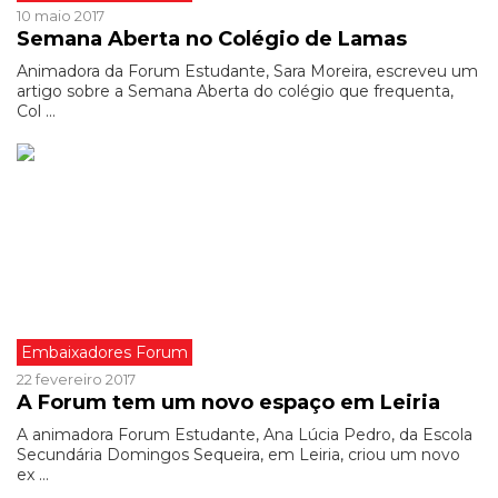
10 maio 2017
Semana Aberta no Colégio de Lamas
Animadora da Forum Estudante, Sara Moreira, escreveu um
artigo sobre a Semana Aberta do colégio que frequenta,
Col ...
Embaixadores Forum
22 fevereiro 2017
A Forum tem um novo espaço em Leiria
A animadora Forum Estudante, Ana Lúcia Pedro, da Escola
Secundária Domingos Sequeira, em Leiria, criou um novo
ex ...