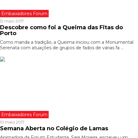
Embaixadores Forum
12 maio 2017
Descobre como foi a Queima das Fitas do
Porto
Como manda a tradição, a Queima iniciou com a Monumental
Serenata com atuações de grupos de fados de várias fa ...
Embaixadores Forum
10 maio 2017
Semana Aberta no Colégio de Lamas
Animadora da Forum Estudante, Sara Moreira, escreveu um