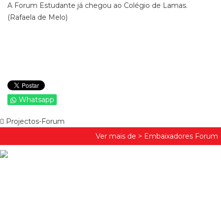
A Forum Estudante já chegou ao Colégio de Lamas.
(Rafaela de Melo)
Whatsapp
Projectos-Forum
Ver mais de >
Embaixadores Forum