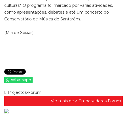
culturas". O programa foi marcado por várias atividades,
como apresentações, debates e até um concerto do
Conservatório de Música de Santarém.
(Mia de Seixas)
Whatsapp
Projectos-Forum
Ver mais de >
Embaixadores Forum