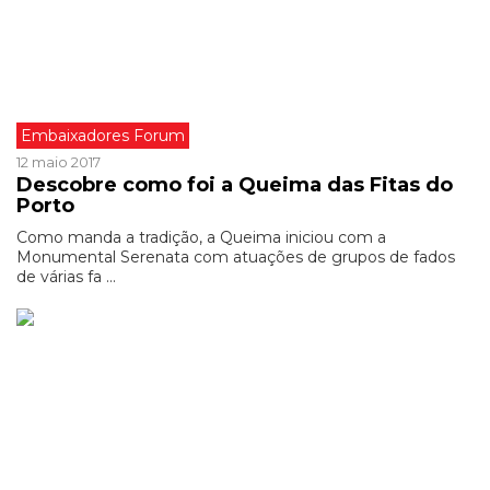
Embaixadores Forum
12 maio 2017
Descobre como foi a Queima das Fitas do
Porto
Como manda a tradição, a Queima iniciou com a
Monumental Serenata com atuações de grupos de fados
de várias fa ...