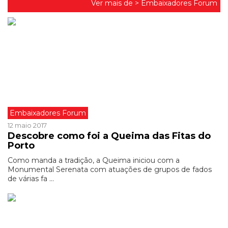
Ver mais de >
Embaixadores Forum
Embaixadores Forum
12 maio 2017
Descobre como foi a Queima das Fitas do
Porto
Como manda a tradição, a Queima iniciou com a
Monumental Serenata com atuações de grupos de fados
de várias fa ...