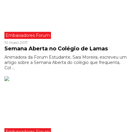
Embaixadores Forum
10 maio 2017
Semana Aberta no Colégio de Lamas
Animadora da Forum Estudante, Sara Moreira, escreveu um
artigo sobre a Semana Aberta do colégio que frequenta,
Col ...
Embaixadores Forum