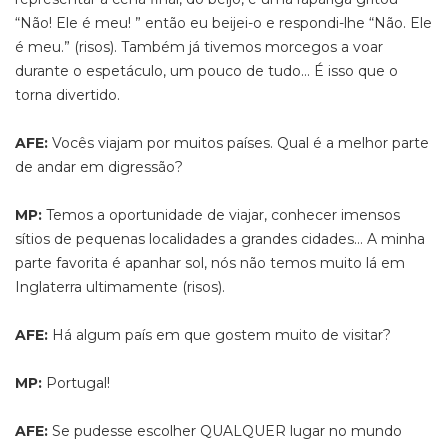
“Não! Ele é meu! ” então eu beijei-o e respondi-lhe “Não. Ele
é meu.” (risos). Também já tivemos morcegos a voar
durante o espetáculo, um pouco de tudo… É isso que o
torna divertido.
AFE:
Vocês viajam por muitos países. Qual é a melhor parte
de andar em digressão?
MP:
Temos a oportunidade de viajar, conhecer imensos
sítios de pequenas localidades a grandes cidades… A minha
parte favorita é apanhar sol, nós não temos muito lá em
Inglaterra ultimamente (risos).
AFE:
Há algum país em que gostem muito de visitar?
MP:
Portugal!
AFE:
Se pudesse escolher QUALQUER lugar no mundo