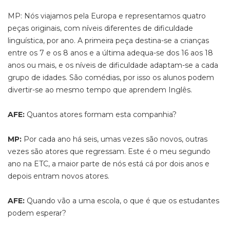
MP: Nós viajamos pela Europa e representamos quatro
peças originais, com níveis diferentes de dificuldade
linguística, por ano. A primeira peça destina-se a crianças
entre os 7 e os 8 anos e a última adequa-se dos 16 aos 18
anos ou mais, e os níveis de dificuldade adaptam-se a cada
grupo de idades. São comédias, por isso os alunos podem
divertir-se ao mesmo tempo que aprendem Inglês.
AFE:
Quantos atores formam esta companhia?
MP:
Por cada ano há seis, umas vezes são novos, outras
vezes são atores que regressam. Este é o meu segundo
ano na ETC, a maior parte de nós está cá por dois anos e
depois entram novos atores.
AFE:
Quando vão a uma escola, o que é que os estudantes
podem esperar?