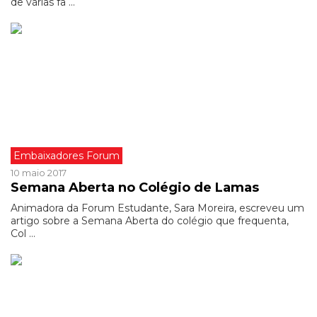
de várias fa ...
Embaixadores Forum
10 maio 2017
Semana Aberta no Colégio de Lamas
Animadora da Forum Estudante, Sara Moreira, escreveu um
artigo sobre a Semana Aberta do colégio que frequenta,
Col ...