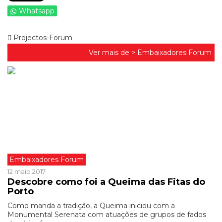
Whatsapp
Projectos-Forum
Ver mais de >
Embaixadores Forum
Embaixadores Forum
12 maio 2017
Descobre como foi a Queima das Fitas do
Porto
Como manda a tradição, a Queima iniciou com a
Monumental Serenata com atuações de grupos de fados