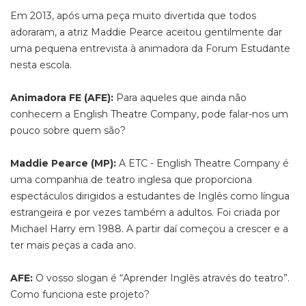
Em 2013, após uma peça muito divertida que todos
adoraram, a atriz Maddie Pearce aceitou gentilmente dar
uma pequena entrevista à animadora da Forum Estudante
nesta escola.
Animadora FE (AFE):
Para aqueles que ainda não
conhecem a English Theatre Company, pode falar-nos um
pouco sobre quem são?
Maddie Pearce (MP):
A ETC - English Theatre Company é
uma companhia de teatro inglesa que proporciona
espectáculos dirigidos a estudantes de Inglês como língua
estrangeira e por vezes também a adultos. Foi criada por
Michael Harry em 1988. A partir daí começou a crescer e a
ter mais peças a cada ano.
AFE:
O vosso slogan é “Aprender Inglês através do teatro”.
Como funciona este projeto?