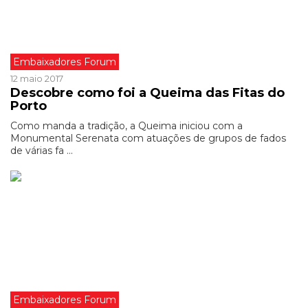
Embaixadores Forum
12 maio 2017
Descobre como foi a Queima das Fitas do
Porto
Como manda a tradição, a Queima iniciou com a
Monumental Serenata com atuações de grupos de fados
de várias fa ...
Embaixadores Forum