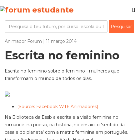
Animador Forum | 11 março 2014
Escrita no feminino
Escrita no feminino sobre o feminino - mulheres que
transformam o mundo de todos os dias.
(Source: Facebook WTF Animadores)
Na Biblioteca da Essb a escrita e a visão feminina no
romance, na poesia, na história, no ensaio: o 'sentido da
casa e do planeta' com a matriz feminina em português.
(Joana Andrónico - Liceu Sá da Bandeira)