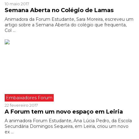
10 maio 2017
Semana Aberta no Colégio de Lamas
Animadora da Forum Estudante, Sara Moreira, escreveu um
artigo sobre a Semana Aberta do colégio que frequenta,
Col ...
Embaixadores Forum
22 fevereiro 2017
A Forum tem um novo espaço em Leiria
A animadora Forum Estudante, Ana Lúcia Pedro, da Escola
Secundária Domingos Sequeira, em Leiria, criou um novo
ex ...