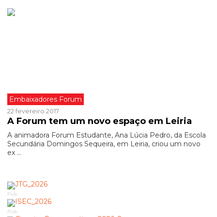
Embaixadores Forum
22 fevereiro 2017
A Forum tem um novo espaço em Leiria
A animadora Forum Estudante, Ana Lúcia Pedro, da Escola
Secundária Domingos Sequeira, em Leiria, criou um novo
ex ...
Pub
Pub