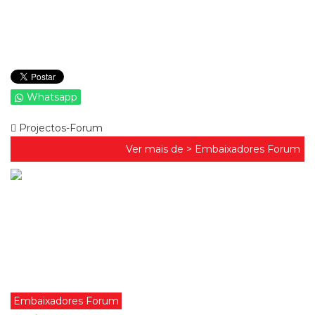
Whatsapp
Projectos-Forum
Ver mais de >
Embaixadores Forum
Embaixadores Forum