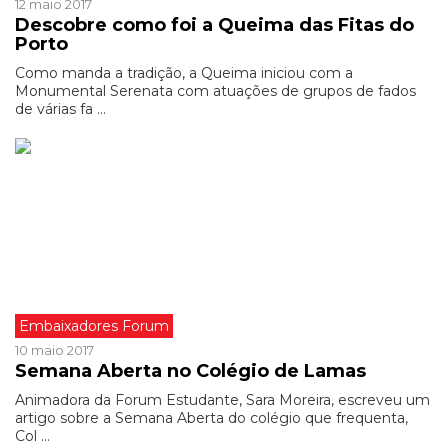
12 maio 2017
Descobre como foi a Queima das Fitas do
Porto
Como manda a tradição, a Queima iniciou com a
Monumental Serenata com atuações de grupos de fados
de várias fa ...
Embaixadores Forum
10 maio 2017
Semana Aberta no Colégio de Lamas
Animadora da Forum Estudante, Sara Moreira, escreveu um
artigo sobre a Semana Aberta do colégio que frequenta,
Col ...