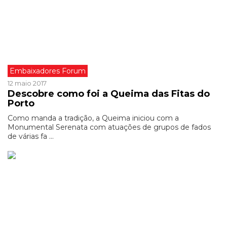
Embaixadores Forum
12 maio 2017
Descobre como foi a Queima das Fitas do
Porto
Como manda a tradição, a Queima iniciou com a
Monumental Serenata com atuações de grupos de fados
de várias fa ...