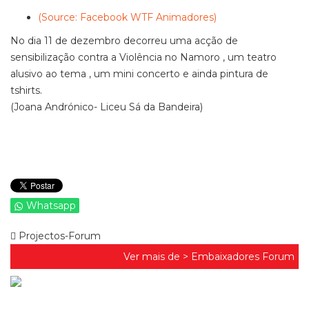
(Source: Facebook WTF Animadores)
No dia 11 de dezembro decorreu uma acção de
sensibilização contra a Violência no Namoro , um teatro
alusivo ao tema , um mini concerto e ainda pintura de
tshirts.
(Joana Andrónico- Liceu Sá da Bandeira)
Whatsapp
Projectos-Forum
Ver mais de >
Embaixadores Forum