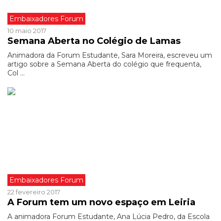
Embaixadores Forum
10 maio 2017
Semana Aberta no Colégio de Lamas
Animadora da Forum Estudante, Sara Moreira, escreveu um
artigo sobre a Semana Aberta do colégio que frequenta,
Col ...
Embaixadores Forum
22 fevereiro 2017
A Forum tem um novo espaço em Leiria
A animadora Forum Estudante, Ana Lúcia Pedro, da Escola