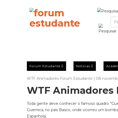
Forum Estudante
Notícias
Acade
WTF Animadores Forum Estudante | 08 novemb
WTF Animadores 
Toda gente deve conhecer o famoso quadro "Guern
Guernica, no país Basco, onde ocorreu um bomba
Espanhola.