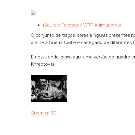
(Source: Facebook WTF Animadores)
O conjunto de traços, cores e figuras presentes
diante a Guerra Civil e é carregado de diferentes t
E nesta onda, deixo aqui uma versão do quadro e
Khrebtova)
Guernica 3D