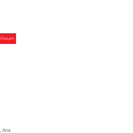
 Forum
, Ana