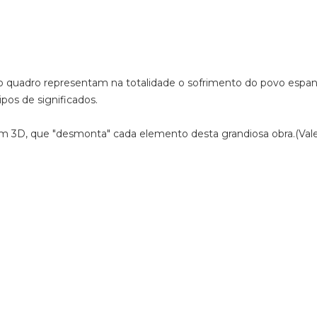
 no quadro representam na totalidade o sofrimento do povo espa
ipos de significados.
m 3D, que "desmonta" cada elemento desta grandiosa obra.(Vale