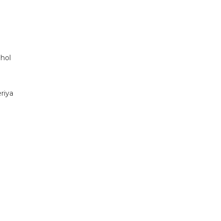
nhol
riya