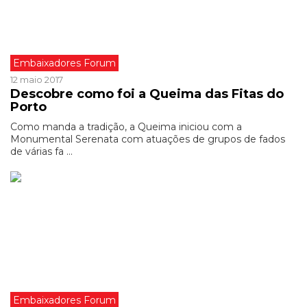
Embaixadores Forum
12 maio 2017
Descobre como foi a Queima das Fitas do
Porto
Como manda a tradição, a Queima iniciou com a
Monumental Serenata com atuações de grupos de fados
de várias fa ...
Embaixadores Forum