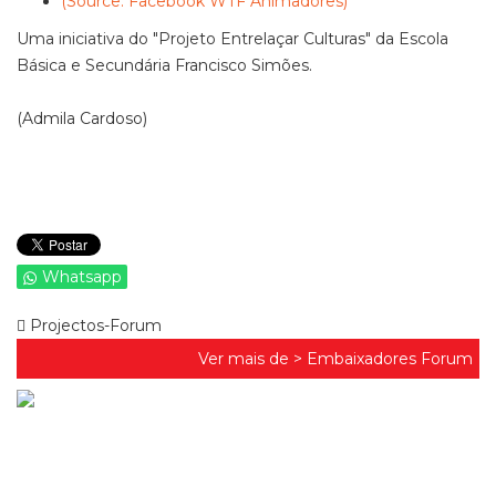
(Source: Facebook WTF Animadores)
Uma iniciativa do "Projeto Entrelaçar Culturas" da Escola
Básica e Secundária Francisco Simões.
(Admila Cardoso)
Whatsapp
Projectos-Forum
Ver mais de >
Embaixadores Forum