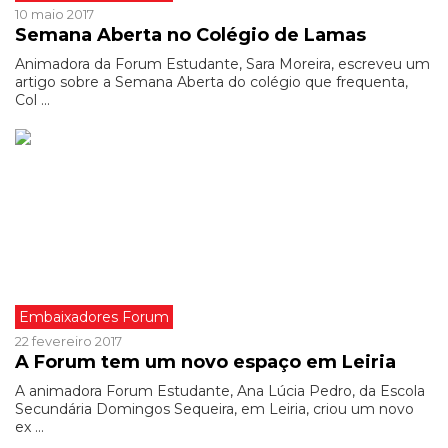
10 maio 2017
Semana Aberta no Colégio de Lamas
Animadora da Forum Estudante, Sara Moreira, escreveu um
artigo sobre a Semana Aberta do colégio que frequenta,
Col ...
Embaixadores Forum
22 fevereiro 2017
A Forum tem um novo espaço em Leiria
A animadora Forum Estudante, Ana Lúcia Pedro, da Escola
Secundária Domingos Sequeira, em Leiria, criou um novo
ex ...