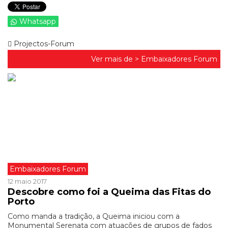
Whatsapp
Projectos-Forum
Ver mais de >
Embaixadores Forum
Embaixadores Forum
12 maio 2017
Descobre como foi a Queima das Fitas do
Porto
Como manda a tradição, a Queima iniciou com a
Monumental Serenata com atuações de grupos de fados