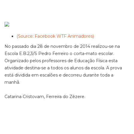
(Source: Facebook WTF Animadores)
No passado dia 28 de novembro de 2014 realizou-se na
Escola E.B.2,3/S Pedro Ferreiro o corta-mato escolar.
Organizado pelos professores de Educação Física esta
atividade destina-se a todos os alunos da escola. A prova
está dividida em escalões e decorreu durante toda a
manhã.
Catarina Cristovam, Ferreira do Zêzere.