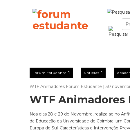
Forum Estudante
Notícias
Acade
WTF Animadores Forum Estudante | 30 novembr
WTF Animadores 
Nos dias 28 e 29 de Novembro, realiza-se no Anf
da Educação da Universidade de Coimbra, um Con
Europa do Sul: Características e Intervenção Preve