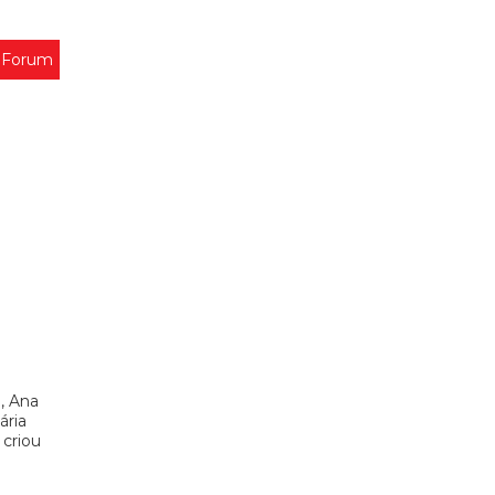
 Forum
, Ana
ária
 criou