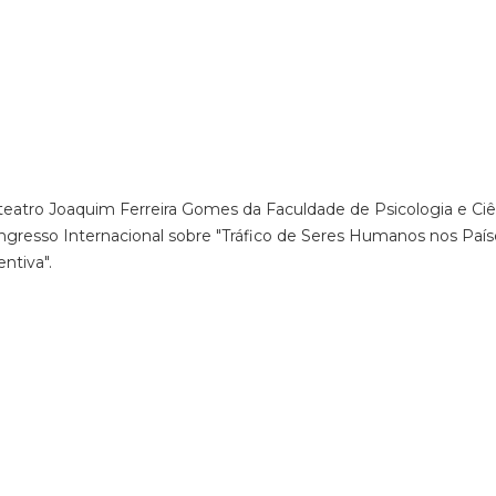
iteatro Joaquim Ferreira Gomes da Faculdade de Psicologia e Ciê
gresso Internacional sobre "Tráfico de Seres Humanos nos País
ntiva".