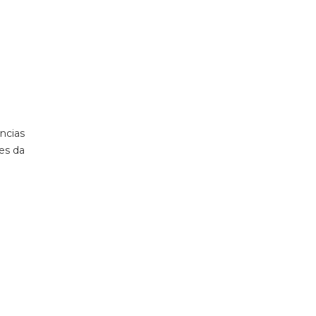
ncias
es da