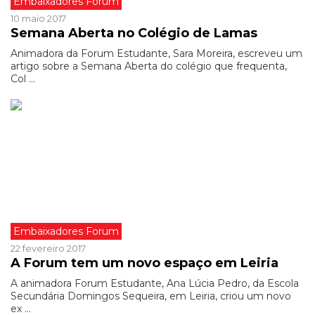
Embaixadores Forum
10 maio 2017
Semana Aberta no Colégio de Lamas
Animadora da Forum Estudante, Sara Moreira, escreveu um
artigo sobre a Semana Aberta do colégio que frequenta,
Col ...
Embaixadores Forum
22 fevereiro 2017
A Forum tem um novo espaço em Leiria
A animadora Forum Estudante, Ana Lúcia Pedro, da Escola
Secundária Domingos Sequeira, em Leiria, criou um novo
ex ...