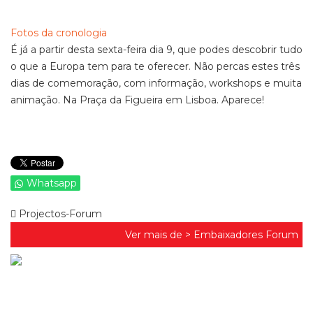
Fotos da cronologia
É já a partir desta sexta-feira dia 9, que podes descobrir tudo
o que a Europa tem para te oferecer. Não percas estes três
dias de comemoração, com informação, workshops e muita
animação. Na Praça da Figueira em Lisboa. Aparece!
Whatsapp
Projectos-Forum
Ver mais de >
Embaixadores Forum