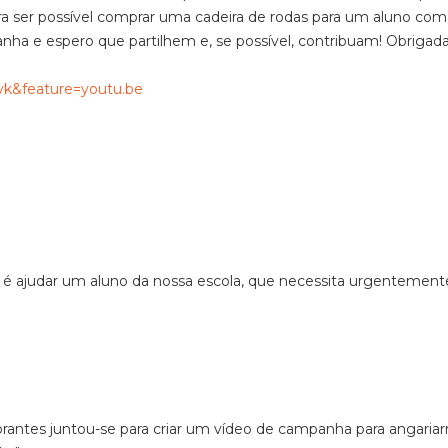
ra ser possível comprar uma cadeira de rodas para um aluno com
ha e espero que partilhem e, se possível, contribuam! Obrigada
k&feature=youtu.be
vo é ajudar um aluno da nossa escola, que necessita urgentement
rantes juntou-se para criar um vídeo de campanha para angaria