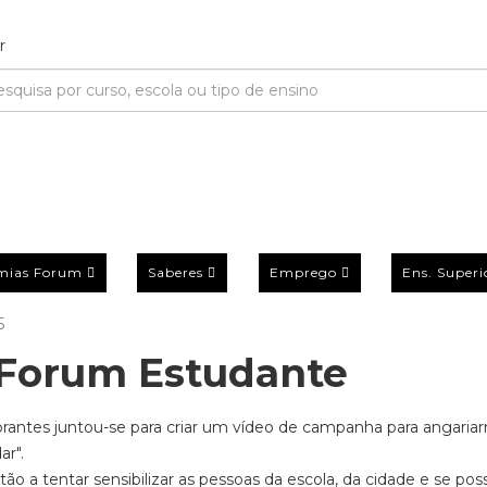
mias Forum
Saberes
Emprego
Ens. Superi
5
Forum Estudante
rantes juntou-se para criar um vídeo de campanha para angaria
ar".
tão a tentar sensibilizar as pessoas da escola, da cidade e se pos