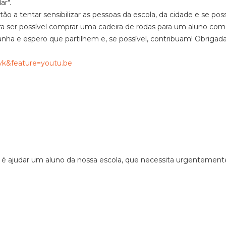
ar".
tão a tentar sensibilizar as pessoas da escola, da cidade e se pos
ra ser possível comprar uma cadeira de rodas para um aluno com
ha e espero que partilhem e, se possível, contribuam! Obrigada
k&feature=youtu.be
vo é ajudar um aluno da nossa escola, que necessita urgentement