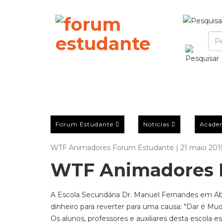
Forum Estudante
Notícias
Acade
WTF Animadores Forum Estudante | 21 maio 201
WTF Animadores 
A Escola Secundária Dr. Manuel Fernandes em Ab
dinheiro para reverter para uma causa: "Dar é Mud
Os alunos, professores e auxiliares desta escola es