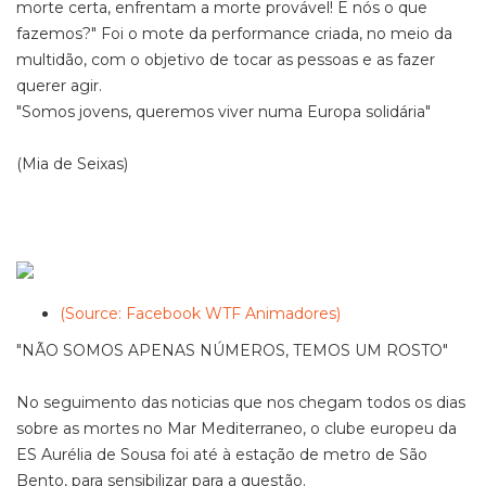
morte certa, enfrentam a morte provável! E nós o que
fazemos?" Foi o mote da performance criada, no meio da
multidão, com o objetivo de tocar as pessoas e as fazer
querer agir.
"Somos jovens, queremos viver numa Europa solidária"
(Mia de Seixas)
(Source: Facebook WTF Animadores)
"NÃO SOMOS APENAS NÚMEROS, TEMOS UM ROSTO"
No seguimento das noticias que nos chegam todos os dias
sobre as mortes no Mar Mediterraneo, o clube europeu da
ES Aurélia de Sousa foi até à estação de metro de São
Bento, para sensibilizar para a questão.