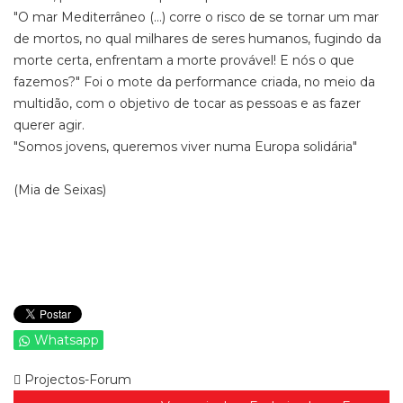
"O mar Mediterrâneo (...) corre o risco de se tornar um mar
de mortos, no qual milhares de seres humanos, fugindo da
morte certa, enfrentam a morte provável! E nós o que
fazemos?" Foi o mote da performance criada, no meio da
multidão, com o objetivo de tocar as pessoas e as fazer
querer agir.
"Somos jovens, queremos viver numa Europa solidária"
(Mia de Seixas)
Whatsapp
Projectos-Forum