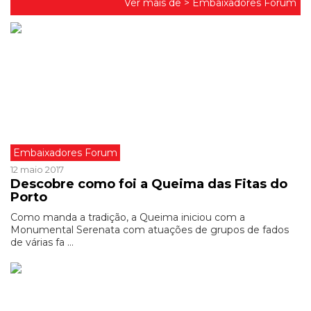
Ver mais de >
Embaixadores Forum
Embaixadores Forum
12 maio 2017
Descobre como foi a Queima das Fitas do
Porto
Como manda a tradição, a Queima iniciou com a
Monumental Serenata com atuações de grupos de fados
de várias fa ...