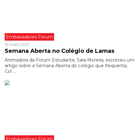
Embaixadores Forum
10 maio 2017
Semana Aberta no Colégio de Lamas
Animadora da Forum Estudante, Sara Moreira, escreveu um
artigo sobre a Semana Aberta do colégio que frequenta,
Col ...
Embaixadores Forum