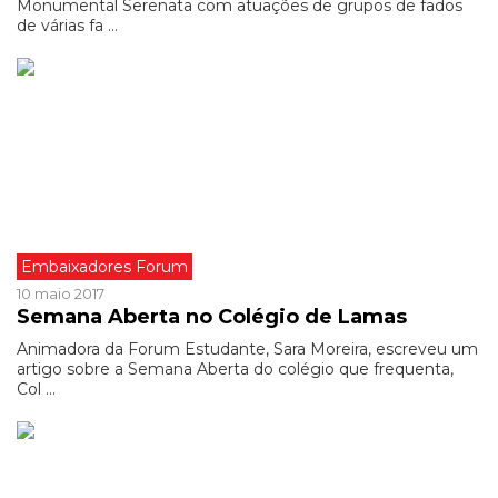
Monumental Serenata com atuações de grupos de fados
de várias fa ...
Embaixadores Forum
10 maio 2017
Semana Aberta no Colégio de Lamas
Animadora da Forum Estudante, Sara Moreira, escreveu um
artigo sobre a Semana Aberta do colégio que frequenta,
Col ...