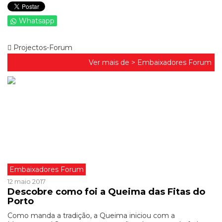
Whatsapp
Projectos-Forum
Ver mais de >
Embaixadores Forum
Embaixadores Forum
12 maio 2017
Descobre como foi a Queima das Fitas do
Porto
Como manda a tradição, a Queima iniciou com a