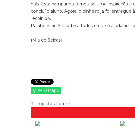
país. Esta campanha tornou-se uma inspiração e u
concluí o aluno. Agora, o dinheiro já foi entregue
recolhido.
Parabéns ao Sharad e a todos o que o ajudaram, 
(Mia de Seixas)
Whatsapp
Projectos-Forum