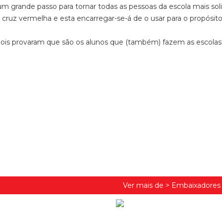
m grande passo para tornar todas as pessoas da escola mais solid
 à cruz vermelha e esta encarregar-se-á de o usar para o propósito
pois provaram que são os alunos que (também) fazem as escolas
Ver mais de >
Embaixadores