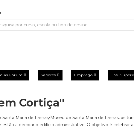
mias Forum
Saberes
Emprego
Ens. Superi
 em Cortiça"
de Santa Maria de Lamas/Museu de Santa Maria de Lamas, as tu
 estão a decorar o edifício administrativo. O objetivo é celebrar 