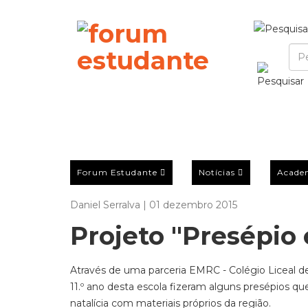
Forum Estudante
Notícias
Acade
Daniel Serralva | 01 dezembro 2015
Projeto "Presépio
Através de uma parceria EMRC - Colégio Liceal 
11.º ano desta escola fizeram alguns presépios que
natalícia com materiais próprios da região.