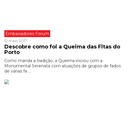
Embaixadores Forum
12 maio 2017
Descobre como foi a Queima das Fitas do
Porto
Como manda a tradição, a Queima iniciou com a
Monumental Serenata com atuações de grupos de fados
de várias fa ...