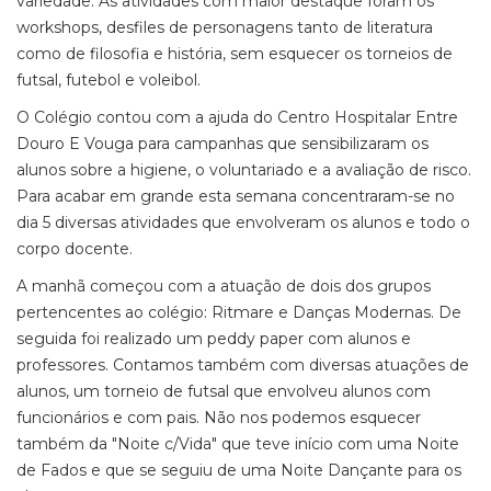
variedade. As atividades com maior destaque foram os
workshops, desfiles de personagens tanto de literatura
como de filosofia e história, sem esquecer os torneios de
futsal, futebol e voleibol.
O Colégio contou com a ajuda do Centro Hospitalar Entre
Douro E Vouga para campanhas que sensibilizaram os
alunos sobre a higiene, o voluntariado e a avaliação de risco.
Para acabar em grande esta semana concentraram-se no
dia 5 diversas atividades que envolveram os alunos e todo o
corpo docente.
A manhã começou com a atuação de dois dos grupos
pertencentes ao colégio: Ritmare e Danças Modernas. De
seguida foi realizado um peddy paper com alunos e
professores. Contamos também com diversas atuações de
alunos, um torneio de futsal que envolveu alunos com
funcionários e com pais. Não nos podemos esquecer
também da "Noite c/Vida" que teve início com uma Noite
de Fados e que se seguiu de uma Noite Dançante para os