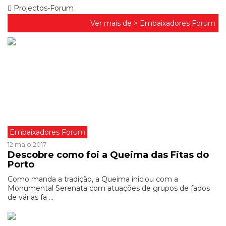
Projectos-Forum
Ver mais de >
Embaixadores Forum
Embaixadores Forum
12 maio 2017
Descobre como foi a Queima das Fitas do
Porto
Como manda a tradição, a Queima iniciou com a
Monumental Serenata com atuações de grupos de fados
de várias fa ...