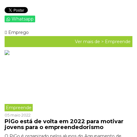
Whatsapp
Emprego
Ver mais de >
Empreende
Empreende
05 maio 2022
PiGo está de volta em 2022 para motivar
jovens para o empreendedorismo
O PiGo é organizado pelos alunos do Agrupamento de