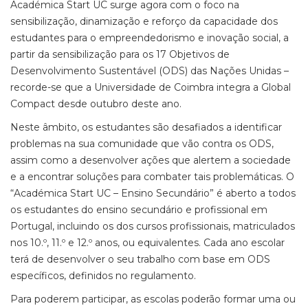
Académica Start UC surge agora com o foco na
sensibilização, dinamização e reforço da capacidade dos
estudantes para o empreendedorismo e inovação social, a
partir da sensibilização para os 17 Objetivos de
Desenvolvimento Sustentável (ODS) das Nações Unidas –
recorde-se que a Universidade de Coimbra integra a Global
Compact desde outubro deste ano.
Neste âmbito, os estudantes são desafiados a identificar
problemas na sua comunidade que vão contra os ODS,
assim como a desenvolver ações que alertem a sociedade
e a encontrar soluções para combater tais problemáticas. O
“Académica Start UC – Ensino Secundário” é aberto a todos
os estudantes do ensino secundário e profissional em
Portugal, incluindo os dos cursos profissionais, matriculados
nos 10.º, 11.º e 12.º anos, ou equivalentes. Cada ano escolar
terá de desenvolver o seu trabalho com base em ODS
específicos, definidos no regulamento.
Para poderem participar, as escolas poderão formar uma ou