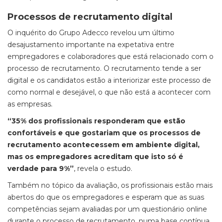
Processos de recrutamento digital
O inquérito do Grupo Adecco revelou um último
desajustamento importante na expetativa entre
empregadores e colaboradores que está relacionado com o
processo de recrutamento. O recrutamento tende a ser
digital e os candidatos estão a interiorizar este processo de
como normal e desejável, o que não está a acontecer com
as empresas.
“35% dos profissionais responderam que estão
confortáveis e que gostariam que os processos de
recrutamento acontecessem em ambiente digital,
mas os empregadores acreditam que isto só é
verdade para 9%”
, revela o estudo.
Também no tópico da avaliação, os profissionais estão mais
abertos do que os empregadores e esperam que as suas
competências sejam avaliadas por um questionário online
durante o processo de recrutamento, numa base contínua.