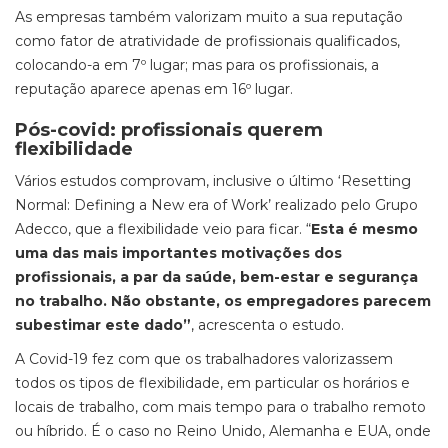
As empresas também valorizam muito a sua reputação
como fator de atratividade de profissionais qualificados,
colocando-a em 7º lugar; mas para os profissionais, a
reputação aparece apenas em 16º lugar.
Pós-covid: profissionais querem
flexibilidade
Vários estudos comprovam, inclusive o último ‘Resetting
Normal: Defining a New era of Work’ realizado pelo Grupo
Adecco, que a flexibilidade veio para ficar. “
Esta é mesmo
uma das mais importantes motivações dos
profissionais, a par da saúde, bem-estar e segurança
no trabalho. Não obstante, os empregadores parecem
subestimar este dado”
, acrescenta o estudo.
A Covid-19 fez com que os trabalhadores valorizassem
todos os tipos de flexibilidade, em particular os horários e
locais de trabalho, com mais tempo para o trabalho remoto
ou híbrido. É o caso no Reino Unido, Alemanha e EUA, onde