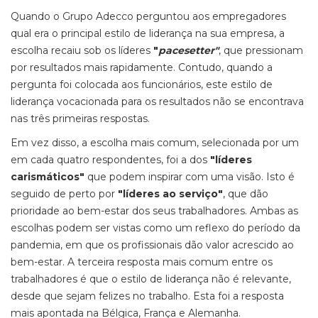
Quando o Grupo Adecco perguntou aos empregadores
qual era o principal estilo de liderança na sua empresa, a
escolha recaiu sob os líderes
"
pacesetter"
, que pressionam
por resultados mais rapidamente. Contudo, quando a
pergunta foi colocada aos funcionários, este estilo de
liderança vocacionada para os resultados não se encontrava
nas três primeiras respostas.
Em vez disso, a escolha mais comum, selecionada por um
em cada quatro respondentes, foi a dos
"líderes
carismáticos"
que podem inspirar com uma visão. Isto é
seguido de perto por
"líderes ao serviço"
, que dão
prioridade ao bem-estar dos seus trabalhadores. Ambas as
escolhas podem ser vistas como um reflexo do período da
pandemia, em que os profissionais dão valor acrescido ao
bem-estar. A terceira resposta mais comum entre os
trabalhadores é que o estilo de liderança não é relevante,
desde que sejam felizes no trabalho. Esta foi a resposta
mais apontada na Bélgica, França e Alemanha.