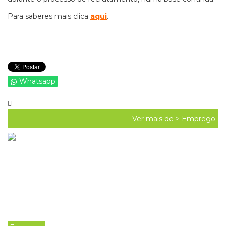
Para saberes mais clica
aqui
.
Whatsapp
Ver mais de >
Emprego