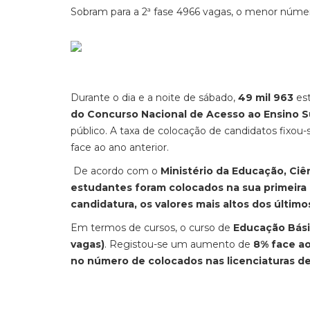
Sobram para a 2ª fase 4966 vagas, o menor núme
Durante o dia e a noite de sábado,
49 mil 963
est
do Concurso Nacional de Acesso ao Ensino S
público. A taxa de colocação de candidatos fixou
face ao ano anterior.
De acordo com o
Ministério da Educação, Ciê
estudantes foram colocados na sua primeira
candidatura, os valores mais altos dos últim
Em termos de cursos, o curso de
Educação Bás
vagas)
. Registou-se um aumento de
8% face ao
no número de colocados nas licenciaturas d