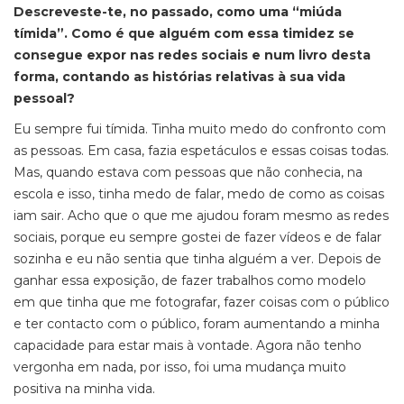
Descreveste-te, no passado, como uma “miúda
tímida”. Como é que alguém com essa timidez se
consegue expor nas redes sociais e num livro desta
forma, contando as histórias relativas à sua vida
pessoal?
Eu sempre fui tímida. Tinha muito medo do confronto com
as pessoas. Em casa, fazia espetáculos e essas coisas todas.
Mas, quando estava com pessoas que não conhecia, na
escola e isso, tinha medo de falar, medo de como as coisas
iam sair. Acho que o que me ajudou foram mesmo as redes
sociais, porque eu sempre gostei de fazer vídeos e de falar
sozinha e eu não sentia que tinha alguém a ver. Depois de
ganhar essa exposição, de fazer trabalhos como modelo
em que tinha que me fotografar, fazer coisas com o público
e ter contacto com o público, foram aumentando a minha
capacidade para estar mais à vontade. Agora não tenho
vergonha em nada, por isso, foi uma mudança muito
positiva na minha vida.