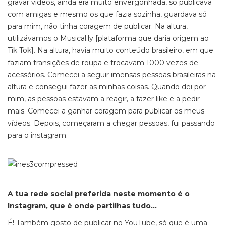
gravar vídeos, ainda era muito envergonhada, só publicava
com amigas e mesmo os que fazia sozinha, guardava só
para mim, não tinha coragem de publicar. Na altura,
utilizávamos o Musical.ly [plataforma que daria origem ao
Tik Tok]. Na altura, havia muito conteúdo brasileiro, em que
faziam transições de roupa e trocavam 1000 vezes de
acessórios. Comecei a seguir imensas pessoas brasileiras na
altura e consegui fazer as minhas coisas. Quando dei por
mim, as pessoas estavam a reagir, a fazer like e a pedir
mais. Comecei a ganhar coragem para publicar os meus
vídeos. Depois, começaram a chegar pessoas, fui passando
para o instagram.
A tua rede social preferida neste momento é o
Instagram, que é onde partilhas tudo…
É! Também gosto de publicar no YouTube, só que é uma