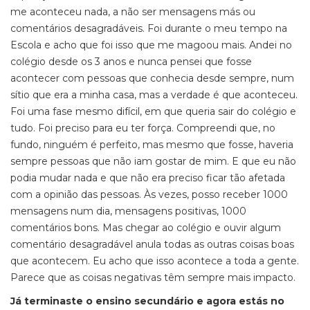
me aconteceu nada, a não ser mensagens más ou
comentários desagradáveis. Foi durante o meu tempo na
Escola e acho que foi isso que me magoou mais. Andei no
colégio desde os 3 anos e nunca pensei que fosse
acontecer com pessoas que conhecia desde sempre, num
sítio que era a minha casa, mas a verdade é que aconteceu.
Foi uma fase mesmo difícil, em que queria sair do colégio e
tudo. Foi preciso para eu ter força. Compreendi que, no
fundo, ninguém é perfeito, mas mesmo que fosse, haveria
sempre pessoas que não iam gostar de mim. E que eu não
podia mudar nada e que não era preciso ficar tão afetada
com a opinião das pessoas. Às vezes, posso receber 1000
mensagens num dia, mensagens positivas, 1000
comentários bons. Mas chegar ao colégio e ouvir algum
comentário desagradável anula todas as outras coisas boas
que acontecem. Eu acho que isso acontece a toda a gente.
Parece que as coisas negativas têm sempre mais impacto.
Já terminaste o ensino secundário e agora estás no