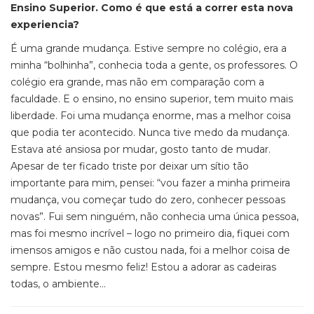
Ensino Superior. Como é que está a correr esta nova
experiencia?
É uma grande mudança. Estive sempre no colégio, era a
minha “bolhinha”, conhecia toda a gente, os professores. O
colégio era grande, mas não em comparação com a
faculdade. E o ensino, no ensino superior, tem muito mais
liberdade. Foi uma mudança enorme, mas a melhor coisa
que podia ter acontecido. Nunca tive medo da mudança.
Estava até ansiosa por mudar, gosto tanto de mudar.
Apesar de ter ficado triste por deixar um sítio tão
importante para mim, pensei: “vou fazer a minha primeira
mudança, vou começar tudo do zero, conhecer pessoas
novas”. Fui sem ninguém, não conhecia uma única pessoa,
mas foi mesmo incrível – logo no primeiro dia, fiquei com
imensos amigos e não custou nada, foi a melhor coisa de
sempre. Estou mesmo feliz! Estou a adorar as cadeiras
todas, o ambiente…