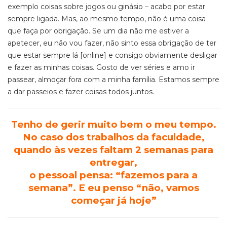
exemplo coisas sobre jogos ou ginásio – acabo por estar
sempre ligada. Mas, ao mesmo tempo, não é uma coisa
que faça por obrigação. Se um dia não me estiver a
apetecer, eu não vou fazer, não sinto essa obrigação de ter
que estar sempre lá [online] e consigo obviamente desligar
e fazer as minhas coisas. Gosto de ver séries e amo ir
passear, almoçar fora com a minha família. Estamos sempre
a dar passeios e fazer coisas todos juntos.
Tenho de gerir muito bem o meu tempo.
No caso dos trabalhos da faculdade,
quando às vezes faltam 2 semanas para
entregar,
o pessoal pensa: “fazemos para a
semana”. E eu penso “não, vamos
começar já hoje”