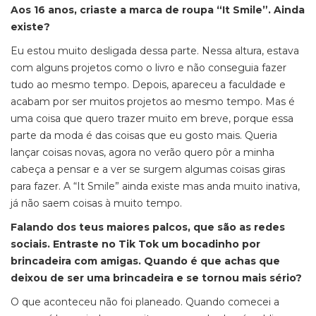
Aos 16 anos, criaste a marca de roupa “It Smile”. Ainda
existe?
Eu estou muito desligada dessa parte. Nessa altura, estava
com alguns projetos como o livro e não conseguia fazer
tudo ao mesmo tempo. Depois, apareceu a faculdade e
acabam por ser muitos projetos ao mesmo tempo. Mas é
uma coisa que quero trazer muito em breve, porque essa
parte da moda é das coisas que eu gosto mais. Queria
lançar coisas novas, agora no verão quero pôr a minha
cabeça a pensar e a ver se surgem algumas coisas giras
para fazer. A “It Smile” ainda existe mas anda muito inativa,
já não saem coisas à muito tempo.
Falando dos teus maiores palcos, que são as redes
sociais. Entraste no Tik Tok um bocadinho por
brincadeira com amigas. Quando é que achas que
deixou de ser uma brincadeira e se tornou mais sério?
O que aconteceu não foi planeado. Quando comecei a