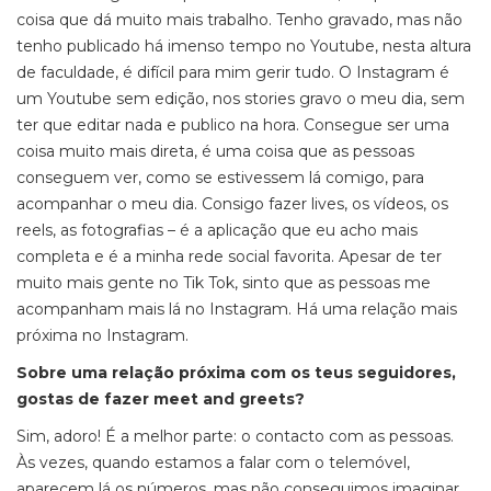
coisa que dá muito mais trabalho. Tenho gravado, mas não
tenho publicado há imenso tempo no Youtube, nesta altura
de faculdade, é difícil para mim gerir tudo. O Instagram é
um Youtube sem edição, nos stories gravo o meu dia, sem
ter que editar nada e publico na hora. Consegue ser uma
coisa muito mais direta, é uma coisa que as pessoas
conseguem ver, como se estivessem lá comigo, para
acompanhar o meu dia. Consigo fazer lives, os vídeos, os
reels, as fotografias – é a aplicação que eu acho mais
completa e é a minha rede social favorita. Apesar de ter
muito mais gente no Tik Tok, sinto que as pessoas me
acompanham mais lá no Instagram. Há uma relação mais
próxima no Instagram.
Sobre uma relação próxima com os teus seguidores,
gostas de fazer meet and greets?
Sim, adoro! É a melhor parte: o contacto com as pessoas.
Às vezes, quando estamos a falar com o telemóvel,
aparecem lá os números, mas não conseguimos imaginar