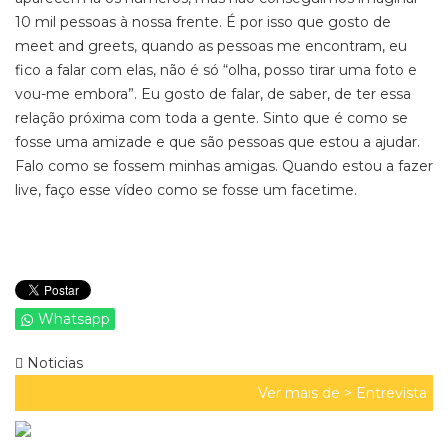
10 mil pessoas à nossa frente. É por isso que gosto de
meet and greets,
quando as pessoas me encontram, eu
fico a falar com elas, não é só “olha, posso tirar uma foto e
vou-me embora”. Eu gosto de falar, de saber, de ter essa
relação próxima com toda a gente. Sinto que é como se
fosse uma amizade e que são pessoas que estou a ajudar.
Falo como se fossem minhas amigas. Quando estou a fazer
live, faço esse vídeo como se fosse um
facetime
.
Whatsapp
Noticias
Ver mais de >
Entrevista