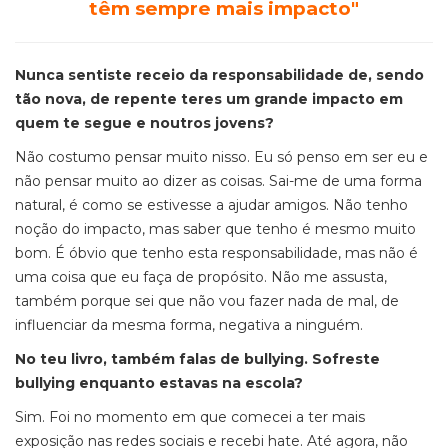
têm sempre mais impacto"
Nunca sentiste receio da responsabilidade de, sendo
tão nova, de repente teres um grande impacto em
quem te segue e noutros jovens?
Não costumo pensar muito nisso. Eu só penso em ser eu e
não pensar muito ao dizer as coisas. Sai-me de uma forma
natural, é como se estivesse a ajudar amigos. Não tenho
noção do impacto, mas saber que tenho é mesmo muito
bom. É óbvio que tenho esta responsabilidade, mas não é
uma coisa que eu faça de propósito. Não me assusta,
também porque sei que não vou fazer nada de mal, de
influenciar da mesma forma, negativa a ninguém.
No teu livro, também falas de bullying. Sofreste
bullying enquanto estavas na escola?
Sim. Foi no momento em que comecei a ter mais
exposição nas redes sociais e recebi hate. Até agora, não