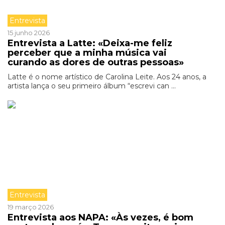
Entrevista
15 junho 2026
Entrevista a Latte: «Deixa-me feliz
perceber que a minha música vai
curando as dores de outras pessoas»
Latte é o nome artístico de Carolina Leite. Aos 24 anos, a
artista lança o seu primeiro álbum “escrevi can ...
Entrevista
19 março 2026
Entrevista aos NAPA: «Às vezes, é bom