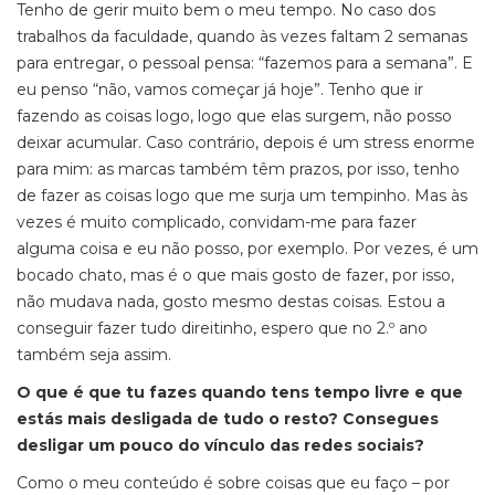
Tenho de gerir muito bem o meu tempo. No caso dos
trabalhos da faculdade, quando às vezes faltam 2 semanas
para entregar, o pessoal pensa: “fazemos para a semana”. E
eu penso “não, vamos começar já hoje”. Tenho que ir
fazendo as coisas logo, logo que elas surgem, não posso
deixar acumular. Caso contrário, depois é um stress enorme
para mim: as marcas também têm prazos, por isso, tenho
de fazer as coisas logo que me surja um tempinho. Mas às
vezes é muito complicado, convidam-me para fazer
alguma coisa e eu não posso, por exemplo. Por vezes, é um
bocado chato, mas é o que mais gosto de fazer, por isso,
não mudava nada, gosto mesmo destas coisas. Estou a
conseguir fazer tudo direitinho, espero que no 2.º ano
também seja assim.
O que é que tu fazes quando tens tempo livre e que
estás mais desligada de tudo o resto? Consegues
desligar um pouco do vínculo das redes sociais?
Como o meu conteúdo é sobre coisas que eu faço – por