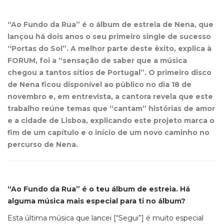
“Ao Fundo da Rua” é o álbum de estreia de Nena, que
lançou há dois anos o seu primeiro
single de sucesso
“Portas do Sol”. A melhor parte deste êxito, explica à
FORUM, foi a “sensação de saber que a música
chegou a tantos sítios de Portugal”. O primeiro disco
de Nena ficou disponível ao público no dia 18 de
novembro e, em entrevista, a cantora revela que este
trabalho reúne temas que “cantam” histórias de amor
e a cidade de Lisboa, explicando este projeto marca o
fim de um capítulo e o início de um novo caminho no
percurso de Nena.
“Ao Fundo da Rua” é o teu álbum de estreia. Há
alguma música mais especial para ti no álbum?
Esta última música que lancei [“Segui”] é muito especial