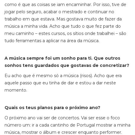
como é que as coisas se iam encaminhar. Por isso, tive de
jogar pelo seguro, acabar o mestrado e continuar no
trabalho em que estava. Mas gostava muito de fazer da
música a minha vida. Acho que tudo o que fez parte do
meu caminho – estes cursos, os sítios onde trabalhei – são
tudo ferramentas a aplicar na área da música.
A música sempre foi um sonho para ti. Que outros
sonhos tens guardados que gostavas de concretizar?
Eu acho que é mesmo só a música (risos). Acho que era
aquele passo que eu tinha de dar e estou a dar neste
momento.
Quais os teus planos para o próximo ano?
O próximo ano vai ser de concertos. Vai ser esse o foco
número um: ir a cada cantinho de Portugal mostrar a minha
música, mostrar o álbum e crescer enquanto
performer
.