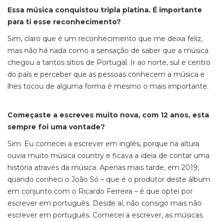
Essa música conquistou tripla platina. É importante
para ti esse reconhecimento?
Sim, claro que é um reconhecimento que me deixa feliz,
mas não há nada como a sensação de saber que a música
chegou a tantos sítios de Portugal. Ir ao norte, sul e centro
do país e perceber que as pessoas conhecem a música e
lhes tocou de alguma forma é mesmo o mais importante.
Começaste a escreves muito nova, com 12 anos, esta
sempre foi uma vontade?
Sim. Eu comecei a escrever em inglês, porque na altura
ouvia muito música country e ficava a ideia de contar uma
história através da música. Apenas mais tarde, em 2019,
quando conheci o João Só – que é o produtor deste álbum
em conjunto com o Ricardo Ferreira – é que optei por
escrever em português. Desde aí, não consigo mais não
escrever em português. Comecei a escrever, as músicas