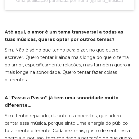
Uma publicação partilhada por Nena (@nena_musica)
Até aqui, o amor é um tema transversal a todas as
tuas músicas, queres optar por outros temas?
Sim. Não é só no que tenho para dizer, no que quero
escrever. Quero tentar ir ainda mais longe do que o tema
do amor, especificamente relações, mas também quero ir
mais longe na sonoridade. Quero tentar fazer coisas
diferentes.
A “Passo a Passo” já tem uma sonoridade muito
diferente…
Sim. Tenho reparado, durante os concertos, que adoro
cantar essa música, porque sinto uma energia do público
totalmente diferente. Cada vez mais, gosto de sentir essa
energia e, por isso, tem-me dado a perceção de que quero