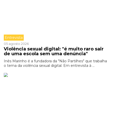
Entrevista
05 agosto 2026
Violência sexual digital: "é muito raro sair
de uma escola sem uma denúncia"
Inês Marinho é a fundadora da "Não Partilhes" que trabalha
o tema da violência sexual digital. Em entrevista à ...