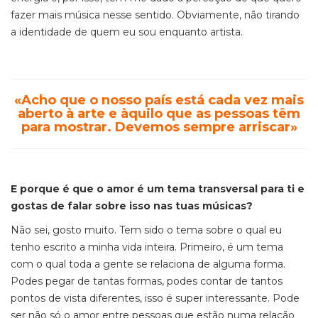
fazer mais música nesse sentido. Obviamente, não tirando
a identidade de quem eu sou enquanto artista.
«Acho que o nosso país está cada vez mais
aberto à arte e àquilo que as pessoas têm
para mostrar. Devemos sempre arriscar»
E porque é que o amor é um tema transversal para ti e
gostas de falar sobre isso nas tuas músicas?
Não sei, gosto muito. Tem sido o tema sobre o qual eu
tenho escrito a minha vida inteira. Primeiro, é um tema
com o qual toda a gente se relaciona de alguma forma.
Podes pegar de tantas formas, podes contar de tantos
pontos de vista diferentes, isso é super interessante. Pode
ser não só o amor entre pessoas que estão numa relação