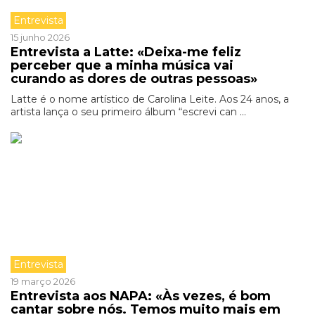
Entrevista
15 junho 2026
Entrevista a Latte: «Deixa-me feliz
perceber que a minha música vai
curando as dores de outras pessoas»
Latte é o nome artístico de Carolina Leite. Aos 24 anos, a
artista lança o seu primeiro álbum “escrevi can ...
Entrevista
19 março 2026
Entrevista aos NAPA: «Às vezes, é bom
cantar sobre nós. Temos muito mais em