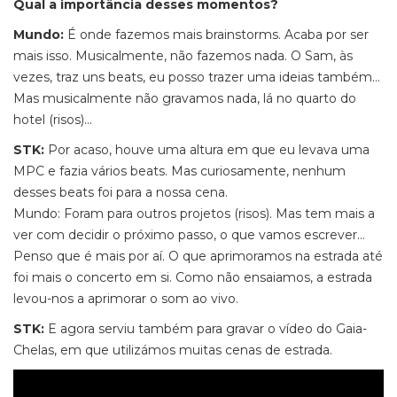
Qual a importância desses momentos?
Mundo:
É onde fazemos mais brainstorms. Acaba por ser
mais isso. Musicalmente, não fazemos nada. O Sam, às
vezes, traz uns beats, eu posso trazer uma ideias também…
Mas musicalmente não gravamos nada, lá no quarto do
hotel (risos)...
STK:
Por acaso, houve uma altura em que eu levava uma
MPC e fazia vários beats. Mas curiosamente, nenhum
desses beats foi para a nossa cena.
Mundo: Foram para outros projetos (risos). Mas tem mais a
ver com decidir o próximo passo, o que vamos escrever…
Penso que é mais por aí. O que aprimoramos na estrada até
foi mais o concerto em si. Como não ensaiamos, a estrada
levou-nos a aprimorar o som ao vivo.
STK:
E agora serviu também para gravar o vídeo do Gaia-
Chelas, em que utilizámos muitas cenas de estrada.