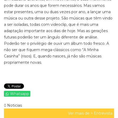
pode durar os anos que forem necessários. Mas vamos
estar presentes, uma ou duas vezes por ano, a lançar uma
música ou outra desse projeto. São músicas que têm vindo
a ser isoladas, todas com videoclip, que é mais uma
adaptação importante aos dias de hoje. Mas as gerações
futuras poderão ter um ângulo diferente de análise.
Poderão ter o privilégio de ouvir um álbum todo fresco. A
não ser que fiquem mega-clássicos como “A Minha
Casinha” (risos). E, quando nasces, já não são músicas
propriamente novas.
Whatsapp
Noticias
Ver mais de >
Entrevista