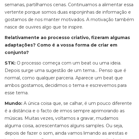
semanas, partilhamos cenas. Continuamos a alimentar essa
vertente porque somos duas esponjinhas de informação e
gostamos de nos manter motivados. A motivação também
nasce de ouvires algo que te inspire.
Relativamente ao processo criativo, fizeram algumas
adaptações? Como é a vossa forma de criar em
conjunto?
STK:
O processo começa com um beat ou uma ideia.
Depois surge uma sugestão de um tema… Penso que é
normal, como qualquer parceria. Aparece um beat que
ambos gostamos, decidimos o tema e escrevemos para
esse tema.
Mundo:
A única coisa que, se calhar, é um pouco diferente
é a distância e o facto de irmos sempre aprimorando as
músicas. Muitas vezes, voltamos a gravar, mudamos
alguma coisa, acrescentamos alguns samples. Ou seja,
depois de fazer o som, ainda vamos limando as arestas e