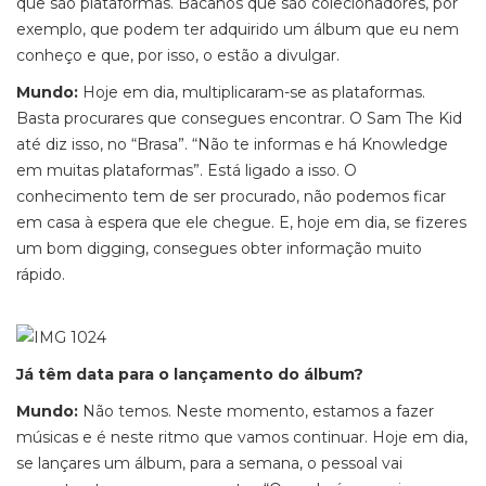
que são plataformas. Bacanos que são colecionadores, por
exemplo, que podem ter adquirido um álbum que eu nem
conheço e que, por isso, o estão a divulgar.
Mundo:
Hoje em dia, multiplicaram-se as plataformas.
Basta procurares que consegues encontrar. O Sam The Kid
até diz isso, no “Brasa”. “Não te informas e há Knowledge
em muitas plataformas”. Está ligado a isso. O
conhecimento tem de ser procurado, não podemos ficar
em casa à espera que ele chegue. E, hoje em dia, se fizeres
um bom digging, consegues obter informação muito
rápido.
Já têm data para o lançamento do álbum?
Mundo:
Não temos. Neste momento, estamos a fazer
músicas e é neste ritmo que vamos continuar. Hoje em dia,
se lançares um álbum, para a semana, o pessoal vai