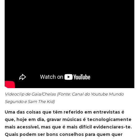
Videoclip de Gaia/Chelas (Fonte: Canal do Youtube Mundo
Segundo e Sam The Kid)
Uma das coisas que têm referido em entrevistas é
que, hoje em dia, gravar músicas é tecnologicamente
mais acessível, mas que é mais difícil evidenciares-te.
Quais podem ser bons conselhos para quem quer