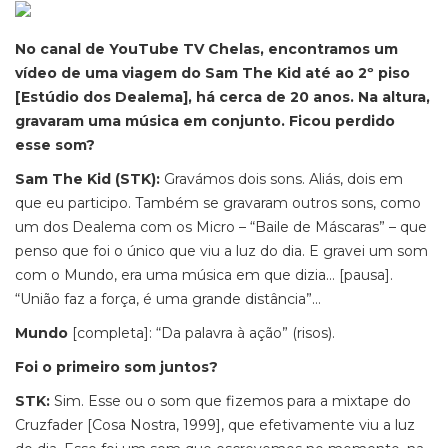
No canal de YouTube TV Chelas, encontramos um
vídeo de uma viagem do Sam The Kid até ao 2º piso
[Estúdio dos Dealema], há cerca de 20 anos. Na altura,
gravaram uma música em conjunto. Ficou perdido
esse som?
Sam The Kid (STK):
Gravámos dois sons. Aliás, dois em
que eu participo. Também se gravaram outros sons, como
um dos Dealema com os Micro – “Baile de Máscaras” – que
penso que foi o único que viu a luz do dia. E gravei um som
com o Mundo, era uma música em que dizia… [pausa].
“União faz a força, é uma grande distância”…
Mundo
[completa]: “Da palavra à ação” (risos).
Foi o primeiro som juntos?
STK:
Sim. Esse ou o som que fizemos para a mixtape do
Cruzfader [Cosa Nostra, 1999], que efetivamente viu a luz