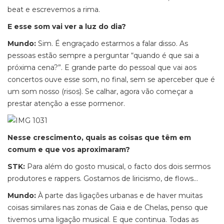
beat e escrevemos a rima.
E esse som vai ver a luz do dia?
Mundo:
Sim. É engraçado estarmos a falar disso. As
pessoas estão sempre a perguntar “quando é que sai a
próxima cena?”. E grande parte do pessoal que vai aos
concertos ouve esse som, no final, sem se aperceber que é
um som nosso (risos). Se calhar, agora vão começar a
prestar atenção a esse pormenor.
Nesse crescimento, quais as coisas que têm em
comum e que vos aproximaram?
STK:
Para além do gosto musical, o facto dos dois sermos
produtores e rappers. Gostamos de liricismo, de flows…
Mundo:
À parte das ligações urbanas e de haver muitas
coisas similares nas zonas de Gaia e de Chelas, penso que
tivemos uma ligação musical. E que continua. Todas as