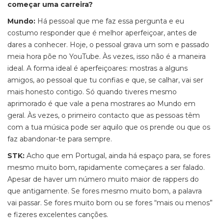
começar uma carreira?
Mundo:
Há pessoal que me faz essa pergunta e eu
costumo responder que é melhor aperfeiçoar, antes de
dares a conhecer. Hoje, o pessoal grava um som e passado
meia hora põe no YouTube. Às vezes, isso não é a maneira
ideal. A forma ideal é aperfeiçoares: mostras a alguns
amigos, ao pessoal que tu confias e que, se calhar, vai ser
mais honesto contigo. Só quando tiveres mesmo
aprimorado é que vale a pena mostrares ao Mundo em
geral. Às vezes, o primeiro contacto que as pessoas têm
com a tua música pode ser aquilo que os prende ou que os
faz abandonar-te para sempre.
STK:
Acho que em Portugal, ainda há espaço para, se fores
mesmo muito bom, rapidamente começares a ser falado.
Apesar de haver um número muito maior de rappers do
que antigamente. Se fores mesmo muito bom, a palavra
vai passar. Se fores muito bom ou se fores “mais ou menos”
e fizeres excelentes canções.