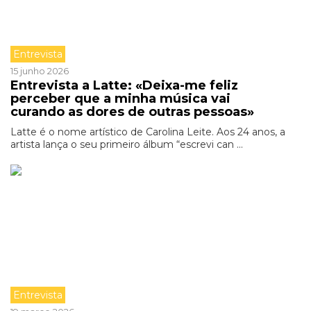
Entrevista
15 junho 2026
Entrevista a Latte: «Deixa-me feliz
perceber que a minha música vai
curando as dores de outras pessoas»
Latte é o nome artístico de Carolina Leite. Aos 24 anos, a
artista lança o seu primeiro álbum “escrevi can ...
Entrevista