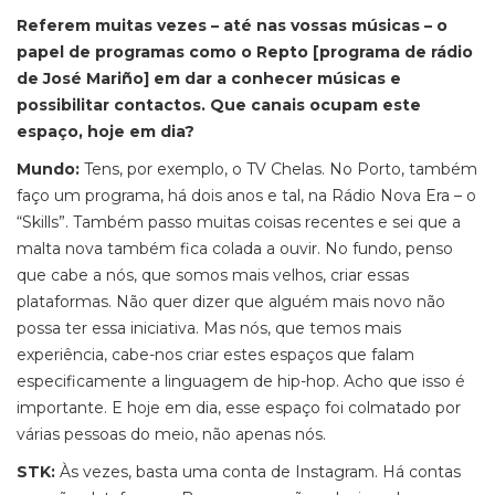
Referem muitas vezes – até nas vossas músicas – o
papel de programas como o Repto [programa de rádio
de José Mariño] em dar a conhecer músicas e
possibilitar contactos. Que canais ocupam este
espaço, hoje em dia?
Mundo:
Tens, por exemplo, o TV Chelas. No Porto, também
faço um programa, há dois anos e tal, na Rádio Nova Era – o
“Skills”. Também passo muitas coisas recentes e sei que a
malta nova também fica colada a ouvir. No fundo, penso
que cabe a nós, que somos mais velhos, criar essas
plataformas. Não quer dizer que alguém mais novo não
possa ter essa iniciativa. Mas nós, que temos mais
experiência, cabe-nos criar estes espaços que falam
especificamente a linguagem de hip-hop. Acho que isso é
importante. E hoje em dia, esse espaço foi colmatado por
várias pessoas do meio, não apenas nós.
STK:
Às vezes, basta uma conta de Instagram. Há contas