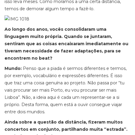
isso leva meses. Como moramos a uma certa distância,
temos de demorar algum tempo a fazê-lo.
Ao longo dos anos, vocês consolidaram uma
linguagem muito própria. Quando se juntaram,
sentiram que as coisas encaixaram imediatamente ou
tiveram necessidade de fazer adaptações, para se
encontrem no beat?
Mundo:
Penso que a piada é sermos diferentes e termos,
por exemplo, vocabulário e expressões diferentes. É isso
que traz uma coisa genuína ao projeto. Não passa por “tu
vais procurar ser mais Porto, eu vou procurar ser mais
Lisboa”. Não, a ideia aqui é cada um representar-se a si
próprio. Desta forma, quem está a ouvir consegue viajar
entre dois mundos.
Ainda sobre a questão da distância, fizeram muitos
concertos em conjunto, partilhando muita “estrada”.