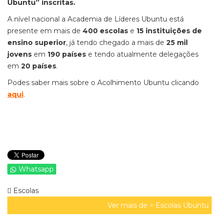
Ubuntu” inscritas.
A nível nacional a Academia de Líderes Ubuntu está
presente em mais de
400 escolas
e
15 instituições de
ensino superior
, já tendo chegado a mais de
25 mil
jovens
em
190 países
e tendo atualmente delegações
em
20 países
.
Podes saber mais sobre o Acolhimento Ubuntu clicando
aqui
.
Whatsapp
Escolas
Ver mais de >
Escolas Ubuntu