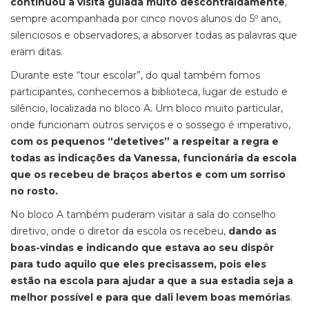
continuou a visita guiada muito descontraidamente
,
sempre acompanhada por cinco novos alunos do 5º ano,
silenciosos e observadores, a absorver todas as palavras que
eram ditas.
Durante este “tour escolar”, do qual também fomos
participantes, conhecemos a biblioteca, lugar de estudo e
silêncio, localizada no bloco A. Um bloco muito particular,
onde funcionam outros serviços e o sossego é imperativo,
com os pequenos “detetives” a respeitar a regra e
todas as indicações da Vanessa, funcionária da escola
que os recebeu de braços abertos e com um sorriso
no rosto.
No bloco A também puderam visitar a sala do conselho
diretivo, onde o diretor da escola os recebeu,
dando as
boas-vindas e indicando que estava ao seu dispôr
para tudo aquilo que eles precisassem, pois eles
estão na escola para ajudar a que a sua estadia seja a
melhor possível e para que dali levem boas memórias
.