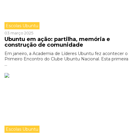
Escolas Ubuntu
03 março 2025
Ubuntu em ação: partilha, memória e
construção de comunidade
Em janeiro, a Academia de Líderes Ubuntu fez acontecer o
Primeiro Encontro do Clube Ubuntu Nacional. Esta primeira
...
Escolas Ubuntu