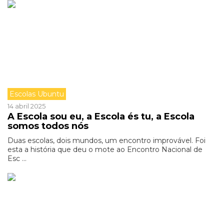
Escolas Ubuntu
14 abril 2025
A Escola sou eu, a Escola és tu, a Escola
somos todos nós
Duas escolas, dois mundos, um encontro improvável. Foi
esta a história que deu o mote ao Encontro Nacional de
Esc ...