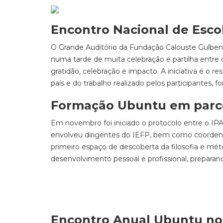
Encontro Nacional de Esco
O Grande Auditório da Fundação Calouste Gulben
numa tarde de muita celebração e partilha entre 
gratidão, celebração e impacto. A iniciativa é o r
país e do trabalho realizado pelos participantes, 
Formação Ubuntu em parce
Em novembro foi iniciado o protocolo entre o IP
envolveu dirigentes do IEFP, bem como coorden
primeiro espaço de descoberta da filosofia e mét
desenvolvimento pessoal e profissional, preparan
Encontro Anual Ubuntu no