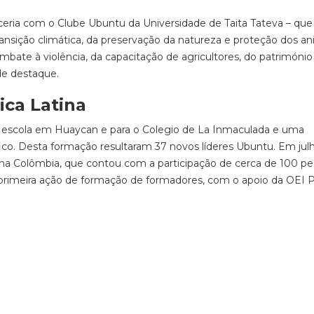
eria com o Clube Ubuntu da Universidade de Taita Tateva – que
ansição climática, da preservação da natureza e proteção dos an
ombate à violência, da capacitação de agricultores, do património
de destaque.
ica Latina
ma escola em Huaycan e para o Colegio de La Inmaculada e uma
ico. Desta formação resultaram 37 novos líderes Ubuntu. Em julh
na Colômbia, que contou com a participação de cerca de 100 pe
a primeira ação de formação de formadores, com o apoio da OEI 