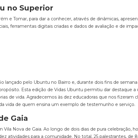
u no Superior
arém e Tomar, para dar a conhecer, através de dinâmicas, aprese
ais, ferramentas digitais criadas e dados de avaliação e de impa
 lançado pelo Ubuntu no Bairro e, durante dois fins de semana
e propósito. Esta edição de Vidas Ubuntu permitiu dar destaque 
tórias de vida. Agradecemos às dez educadoras que nos fizeram 
m da vida de quem ensina um exemplo de testemunho e serviço.
de Gaia
Vila Nova de Gaia. Ao longo de dois dias de pura celebração, h
ez atividades para a comunidade. No total, 25 palestrantes, de 8