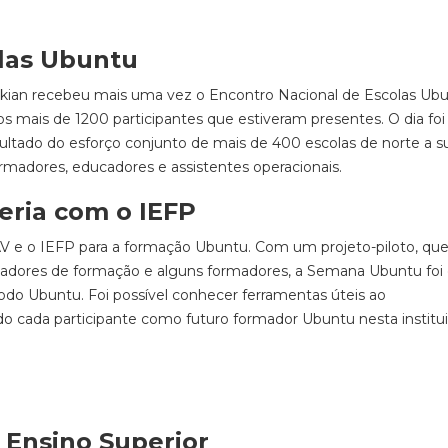
las Ubuntu
kian recebeu mais uma vez o Encontro Nacional de Escolas Ubu
os mais de 1200 participantes que estiveram presentes. O dia foi
esultado do esforço conjunto de mais de 400 escolas de norte a s
formadores, educadores e assistentes operacionais.
ria com o IEFP
AV e o IEFP para a formação Ubuntu. Com um projeto-piloto, qu
adores de formação e alguns formadores, a Semana Ubuntu foi
odo Ubuntu. Foi possível conhecer ferramentas úteis ao
do cada participante como futuro formador Ubuntu nesta institu
 Ensino Superior