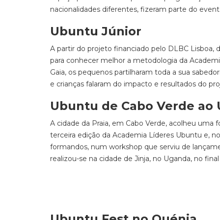
nacionalidades diferentes, fizeram parte do even
Ubuntu Júnior
A partir do projeto financiado pelo DLBC Lisboa
para conhecer melhor a metodologia da Academia
Gaia, os pequenos partilharam toda a sua sabedori
e crianças falaram do impacto e resultados do pro
Ubuntu de Cabo Verde ao
A cidade da Praia, em Cabo Verde, acolheu uma f
terceira edição da Academia Líderes Ubuntu e, n
formandos, num workshop que serviu de lançamen
realizou-se na cidade de Jinja, no Uganda, no fin
Ubuntu Fest no Quénia