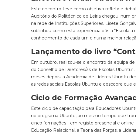
Este encontro teve como objetivo refletir e deba
Auditório do Politécnico de Leiria chegou, nu
na rede de Instituições Superiores. Lisete Gonçal
sublinhou como esta experiência pôs a “Escola a 
conhecimento de cada um e numa melhor relaçã
Lançamento do livro “Cont
Em outubro, realizou-se o encontro da equipa de 
do Conselho de Diretores/as de Escolas Ubuntu”,
meses depois, a Academia de Líderes Ubuntu desaf
as redes sociais Escolas Ubuntu e descobre que e
Ciclo de Formação Avança
Este ciclo de capacitação para Educadores Ubun
no programa Ubuntu, ao mesmo tempo que trouxe 
cinco formações - em registo presencial e onlin
Educação Relacional, a Teoria das Forças, a Lide