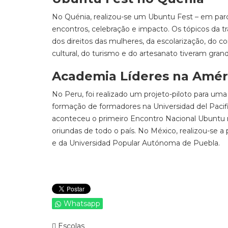
No Quénia, realizou-se um Ubuntu Fest – em parc
encontros, celebração e impacto. Os tópicos da tr
dos direitos das mulheres, da escolarização, do c
cultural, do turismo e do artesanato tiveram gran
Academia Líderes na Amér
No Peru, foi realizado um projeto-piloto para u
formação de formadores na Universidad del Pacif
aconteceu o primeiro Encontro Nacional Ubuntu 
oriundas de todo o país. No México, realizou-se 
e da Universidad Popular Autónoma de Puebla.
Whatsapp
Escolas