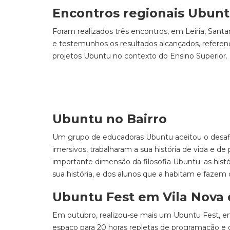
Encontros regionais Ubunt
Foram realizados três encontros, em Leiria, Sant
e testemunhos os resultados alcançados, referenci
projetos Ubuntu no contexto do Ensino Superior.
Ubuntu no Bairro
Um grupo de educadoras Ubuntu aceitou o desafio
imersivos, trabalharam a sua história de vida e d
importante dimensão da filosofia Ubuntu: as his
sua história, e dos alunos que a habitam e faze
Ubuntu Fest em Vila Nova 
Em outubro, realizou-se mais um Ubuntu Fest, em 
espaço para 20 horas repletas de programação e d