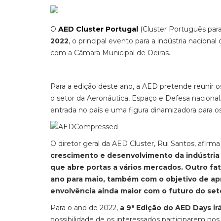
O
AED Cluster Portugal
(Cluster Português para
2022
, o principal evento para a indústria nacional
com a Câmara Municipal de Oeiras.
Para a edição deste ano, a AED pretende reunir os
o setor da Aeronáutica, Espaço e Defesa nacional
entrada no país e uma figura dinamizadora para 
O diretor geral da AED Cluster, Rui Santos, afi
crescimento e desenvolvimento da indústria
que abre portas a vários mercados. Outro fa
ano para maio, também com o objetivo de ap
envolvência ainda maior com o futuro do set
Para o ano de 2022,
a 9ª Edição do AED Days ir
possibilidade de os interessados participarem n