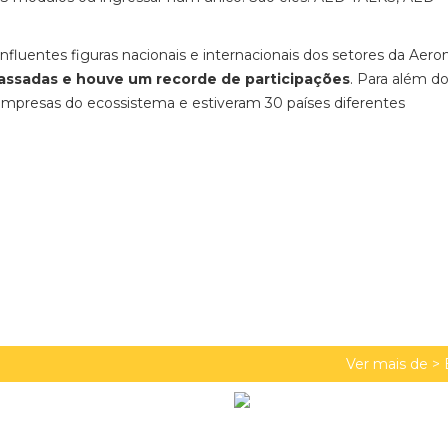
nfluentes figuras nacionais e internacionais dos setores da Aeron
passadas e houve um recorde de participações
. Para além d
empresas do ecossistema e estiveram 30 países diferentes
Ver mais de >