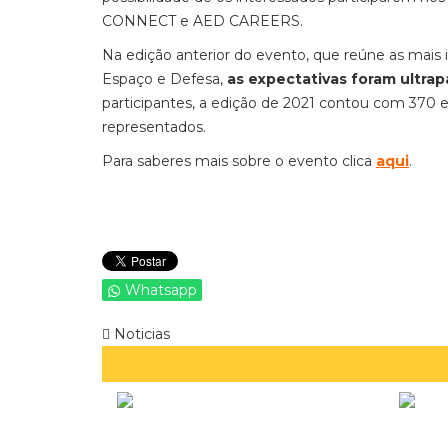
CONNECT e AED CAREERS.
Na edição anterior do evento, que reúne as mais i
Espaço e Defesa,
as expectativas foram ultra
participantes, a edição de 2021 contou com 370 
representados.
Para saberes mais sobre o evento clica
aqui
.
Whatsapp
Noticias