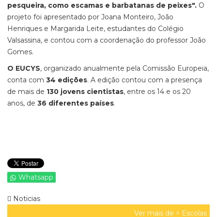
pesqueira, como escamas e barbatanas de peixes".
O
projeto foi apresentado por Joana Monteiro, João
Henriques e Margarida Leite, estudantes do Colégio
Valsassina, e contou com a coordenação do professor João
Gomes.
O EUCYS
, organizado anualmente pela Comissão Europeia,
conta com
34 edições
. A edição contou com a presença
de mais de
130 jovens cientistas
, entre os 14 e os 20
anos, de
36 diferentes países
.
Whatsapp
Noticias
Ver mais de >
Escolas