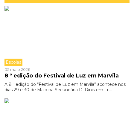
Escolas
05 maio 2026
8 º edição do Festival de Luz em Marvila
A 8 º edição do “Festival de Luz em Marvila” acontece nos
dias 29 e 30 de Maio na Secundária D. Dinis em Li ...