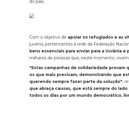
do país.
Com o objetivo de
apoiar os refugiados e as v
juvenis, pertencentes à rede da Federação Nacion
bens essenciais para enviar para a Ucrânia e 
milhares de pessoas que, neste momento, vivem 
"Estas campanhas de solidariedade provam qu
os que mais precisam, demonstrando que esta
querendo sempre fazer parte da solução"
, r
que abraça causas, que está sempre do lado 
todos os dias por um mundo democrático, livr