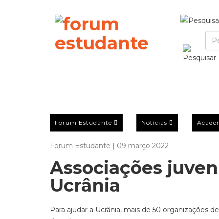
Forum Estudante
Notícias
Acade
Forum Estudante | 09 março 2022
Associações juven
Ucrânia
Para ajudar a Ucrânia, mais de 50 organizações d