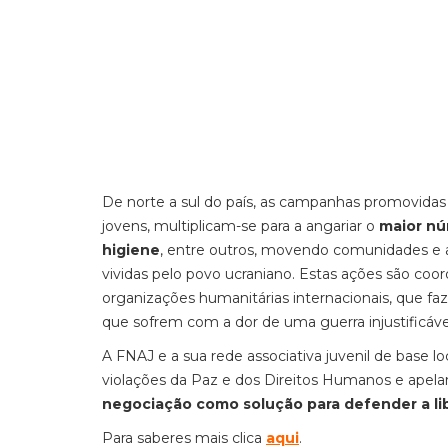
De norte a sul do país, as campanhas promovidas p
jovens, multiplicam-se para a angariar o
maior nú
higiene
, entre outros, movendo comunidades e ap
vividas pelo povo ucraniano. Estas ações são co
organizações humanitárias internacionais, que faz
que sofrem com a dor de uma guerra injustificáve
A FNAJ e a sua rede associativa juvenil de base
violações da Paz e dos Direitos Humanos e ape
negociação como solução para defender a l
Para saberes mais clica
aqui
.