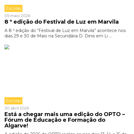
Escolas
05 maio 2026
8 º edição do Festival de Luz em Marvila
A 8 º edição do “Festival de Luz em Marvila” acontece nos
dias 29 e 30 de Maio na Secundária D. Dinis em Li ...
Escolas
30 abril 2026
Está a chegar mais uma edição do OPTO –
Fórum de Educação e Formação do
Algarve!