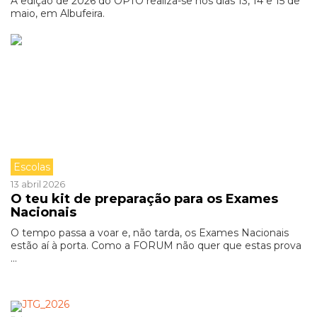
A edição de 2026 do OPTO realiza-se nos dias 13, 14 e 15 de
maio, em Albufeira.
Escolas
13 abril 2026
O teu kit de preparação para os Exames
Nacionais
O tempo passa a voar e, não tarda, os Exames Nacionais
estão aí à porta. Como a FORUM não quer que estas prova
...