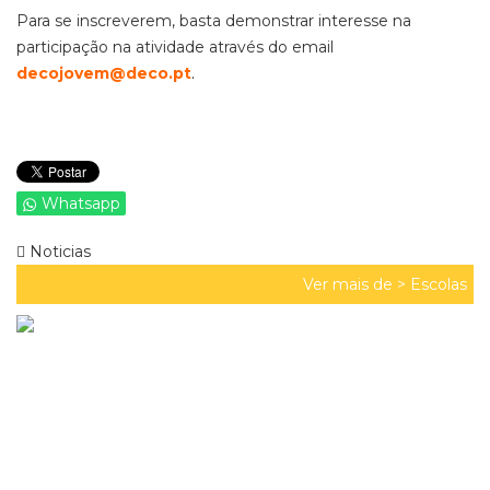
Para se inscreverem, basta demonstrar interesse na
participação na atividade através do email
decojovem@deco.pt
.
Whatsapp
Noticias
Ver mais de >
Escolas