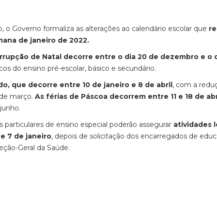
o Governo formaliza as alterações ao calendário escolar que
re
ana de janeiro de 2022.
errupção de Natal decorre entre o dia 20 de dezembro e o d
cos do ensino pré-escolar, básico e secundário.
, que decorre entre 10 de janeiro e 8 de abril
, com a redu
1 de março.
As férias de Páscoa decorrem entre 11 e 18 de abr
junho.
 particulares de ensino especial poderão assegurar
atividades l
e 7 de janeiro
, depois de solicitação dos encarregados de edu
eção-Geral da Saúde.