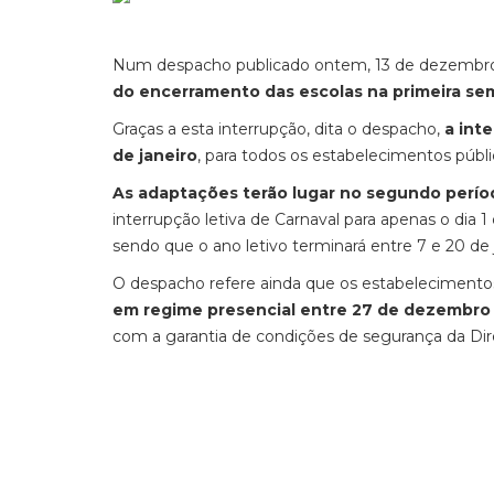
Num despacho publicado ontem, 13 de dezembro, 
do encerramento das escolas na primeira sem
Graças a esta interrupção, dita o despacho,
a int
de janeiro
, para todos os estabelecimentos públi
As adaptações terão lugar no segundo período
interrupção letiva de Carnaval para apenas o dia 
sendo que o ano letivo terminará entre 7 e 20 de 
O despacho refere ainda que os estabelecimentos
em regime presencial entre 27 de dezembro 
com a garantia de condições de segurança da Dir