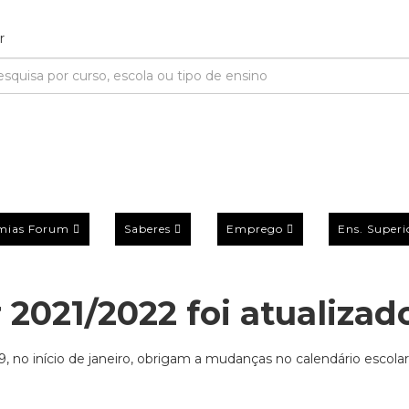
mias Forum
Saberes
Emprego
Ens. Superi
 2021/2022 foi atualizad
 no início de janeiro, obrigam a mudanças no calendário escolar