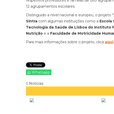
respetivos professores e famílias de oito agrupam
12 agrupamentos escolares.
Distinguido a nível nacional e europeu, o projeto 
Sintra
com algumas instituições como a
Escola
Tecnologia da Saúde de Lisboa do Instituto 
Nutrição
e a
Faculdade de Motricidade Human
Para mais informações sobre o projeto, clica
aqui
Whatsapp
Noticias