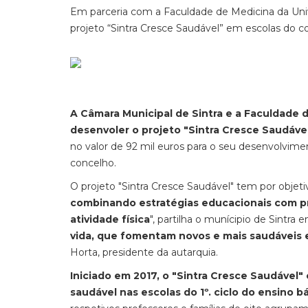
Em parceria com a Faculdade de Medicina da Univ
projeto “Sintra Cresce Saudável” em escolas do c
A Câmara Municipal de Sintra e a Faculdade 
desenvoler o projeto "Sintra Cresce Saudáve
no valor de 92 mil euros para o seu desenvolvim
concelho.
O projeto "Sintra Cresce Saudável" tem por objet
combinando estratégias educacionais com pr
atividade física
", partilha o munícipio de Sintra
vida, que fomentam novos e mais saudáveis es
Horta, presidente da autarquia.
Iniciado em 2017, o "Sintra Cresce Saudável
saudável nas escolas do 1º. ciclo do ensino b