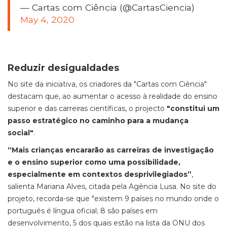
— Cartas com Ciência (@CartasCiencia)
May 4, 2020
Reduzir desigualdades
No site da iniciativa, os criadores da "Cartas com Ciência"
destacam que, ao aumentar o acesso à realidade do ensino
superior e das carreiras científicas, o projecto
"constitui um
passo estratégico no caminho para a mudança
social"
.
“Mais crianças encararão as carreiras de investigação
e o ensino superior como uma possibilidade,
especialmente em contextos desprivilegiados”
,
salienta Mariana Alves, citada pela Agência Lusa. No site do
projeto, recorda-se que "existem 9 países no mundo onde o
português é língua oficial; 8 são países em
desenvolvimento, 5 dos quais estão na lista da ONU dos