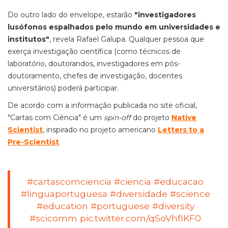
Do outro lado do envelope, estarão
"investigadores
lusófonos espalhados pelo mundo em universidades e
institutos"
, revela Rafael Galupa. Qualquer pessoa que
exerça investigação científica (como técnicos de
laboratório, doutorandos, investigadores em pós-
doutoramento, chefes de investigação, docentes
universitários) poderá participar.
De acordo com a informação publicada no site oficial,
"Cartas com Ciência" é um
spin-off
do projeto
Native
Scientist
, inspirado no projeto americano
Letters to a
Pre-Scientist
.
#cartascomciencia
#ciencia
#educacao
#linguaportuguesa
#diversidade
#science
#education
#portuguese
#diversity
#scicomm
pic.twitter.com/qSoVhfIKF0