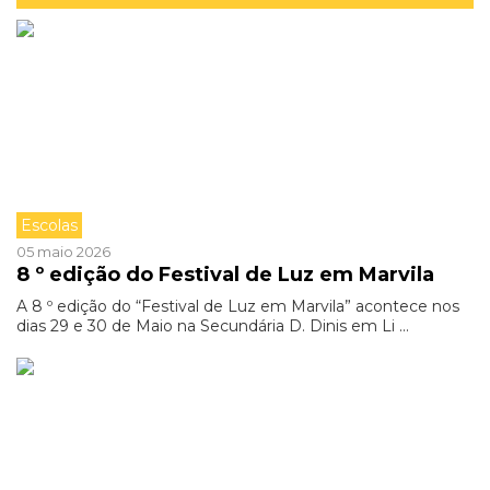
Escolas
05 maio 2026
8 º edição do Festival de Luz em Marvila
A 8 º edição do “Festival de Luz em Marvila” acontece nos
dias 29 e 30 de Maio na Secundária D. Dinis em Li ...