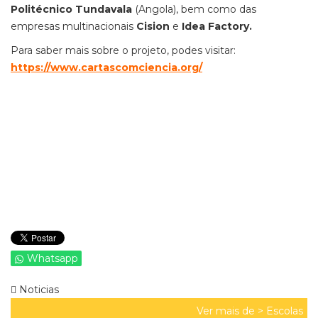
Politécnico Tundavala
(Angola), bem como das
empresas multinacionais
Cision
e
Idea Factory.
Para saber mais sobre o projeto, podes visitar:
https://www.cartascomciencia.org/
Whatsapp
Noticias
Ver mais de >
Escolas