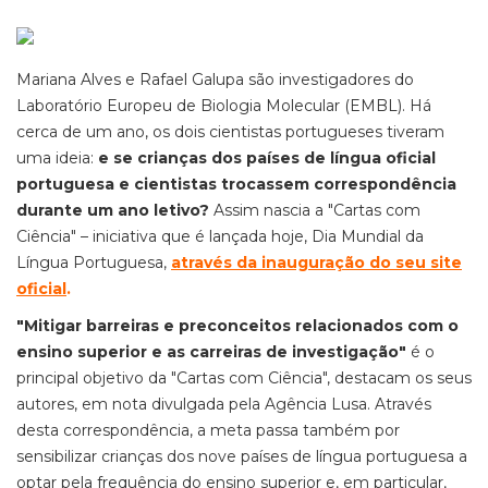
Mariana Alves e Rafael Galupa são investigadores do
Laboratório Europeu de Biologia Molecular (EMBL). Há
cerca de um ano, os dois cientistas portugueses tiveram
uma ideia:
e se crianças dos países de língua oficial
portuguesa e cientistas trocassem correspondência
durante um ano letivo?
Assim nascia a "Cartas com
Ciência" – iniciativa que é lançada hoje, Dia Mundial da
Língua Portuguesa,
através da inauguração do seu site
oficial
.
"Mitigar barreiras e preconceitos relacionados com o
ensino superior e as carreiras de investigação"
é o
principal objetivo da "Cartas com Ciência", destacam os seus
autores, em nota divulgada pela Agência Lusa. Através
desta correspondência, a meta passa também por
sensibilizar crianças dos nove países de língua portuguesa a
optar pela frequência do ensino superior e, em particular,