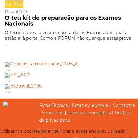
Escolas
13 abril 2026
O teu kit de preparação para os Exames
Nacionais
O tempo passa a voar e, não tarda, os Exames Nacionais
estão aí à porta. Como a FORUM não quer que estas prova
...
Pub
Pub
Pub
Ficha Técnica
|
Estatuto editorial
|
Contactos
|
Sobre nós
|
Termos e condições
|
Política
de privacidade
Utilizamos cookies para melhorar a experiência do utilizador,