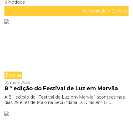
Noticias
Ver mais de >
Escolas
Escolas
05 maio 2026
8 º edição do Festival de Luz em Marvila
A 8 º edição do “Festival de Luz em Marvila” acontece nos
dias 29 e 30 de Maio na Secundária D. Dinis em Li ...