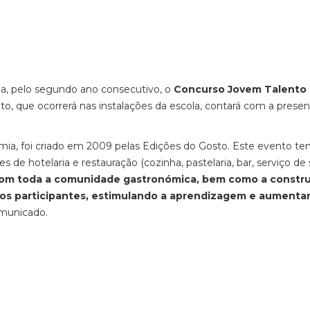
za, pelo segundo ano consecutivo, o
Concurso Jovem Talento
ento, que ocorrerá nas instalações da escola, contará com a prese
ia, foi criado em 2009 pelas Edições do Gosto. Este evento 
s de hotelaria e restauração (cozinha, pastelaria, bar, serviço de 
com toda a comunidade gastronómica, bem como a constr
 os participantes, estimulando a aprendizagem e aumenta
omunicado.