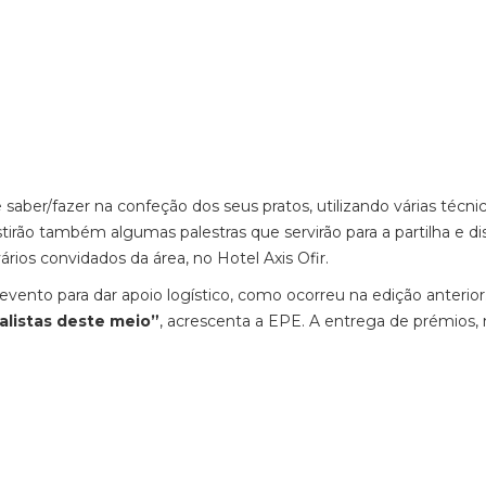
saber/fazer na confeção dos seus pratos, utilizando várias técni
tirão também algumas palestras que servirão para a partilha e d
ios convidados da área, no Hotel Axis Ofir.
ento para dar apoio logístico, como ocorreu na edição anterior.
alistas deste meio”
, acrescenta a EPE. A entrega de prémios, n