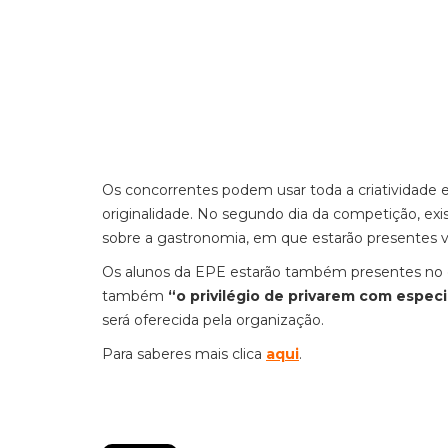
Os concorrentes podem usar toda a criatividade e 
originalidade. No segundo dia da competição, exis
sobre a gastronomia, em que estarão presentes vár
Os alunos da EPE estarão também presentes no ev
também
“o privilégio de privarem com especi
será oferecida pela organização.
Para saberes mais clica
aqui
.