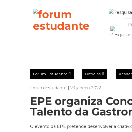
Forum Estudante
Notícias
Acade
Forum Estudante | 23 janeiro 2022
EPE organiza Con
Talento da Gastr
O evento da EPE pretende desenvolver a criativid