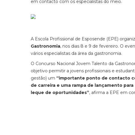
em contacto com os especialistas do meio.
A Escola Profissional de Esposende (EPE) organi
Gastronomia
, nos dias 8 e 9 de fevereiro. O ev
vários especialistas da área da gastronomia.
O Concurso Nacional Jovem Talento da Gastronom
objetivo permitir
a jovens profissionais e estudante
gestão) um
“importante ponto de contacto 
de carreira e uma rampa de lançamento para
leque de oportunidades”
, afirma a EPE em c