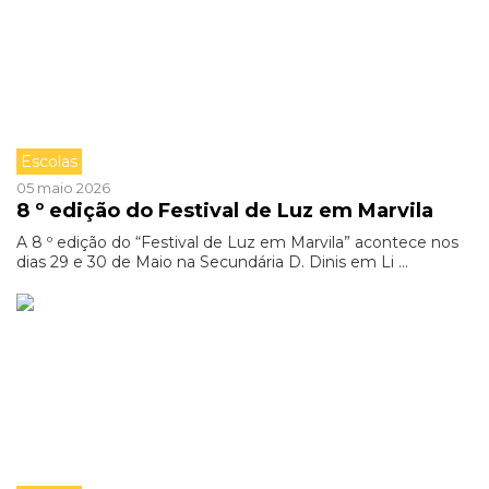
Escolas
05 maio 2026
8 º edição do Festival de Luz em Marvila
A 8 º edição do “Festival de Luz em Marvila” acontece nos
dias 29 e 30 de Maio na Secundária D. Dinis em Li ...