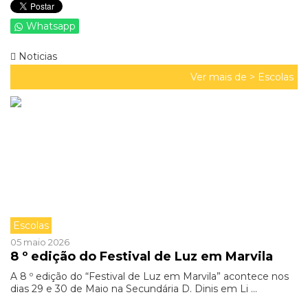
Whatsapp
Noticias
Ver mais de >
Escolas
Escolas
05 maio 2026
8 º edição do Festival de Luz em Marvila
A 8 º edição do “Festival de Luz em Marvila” acontece nos
dias 29 e 30 de Maio na Secundária D. Dinis em Li ...