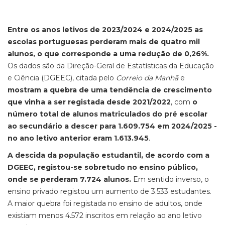
Entre os anos letivos de 2023/2024 e 2024/2025 as
escolas portuguesas perderam mais de quatro mil
alunos, o que corresponde a uma redução de 0,26%.
Os dados são da Direção-Geral de Estatísticas da Educação
e Ciência (DGEEC), citada pelo
Correio da Manhã
e
mostram a quebra de uma tendência de crescimento
que vinha a ser registada desde 2021/2022
, com
o
número total de alunos matriculados do pré escolar
ao secundário a descer para 1.609.754 em 2024/2025 -
no ano letivo anterior eram 1.613.945
.
A descida da população estudantil, de acordo com a
DGEEC, registou-se sobretudo no ensino público,
onde se perderam 7.724 alunos.
Em sentido inverso, o
ensino privado registou um aumento de 3.533 estudantes.
A maior quebra foi registada no ensino de adultos, onde
existiam menos 4.572 inscritos em relação ao ano letivo