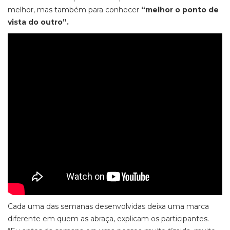
melhor, mas também para conhecer
“melhor o ponto de
vista do outro”.
Cada uma das semanas desenvolvidas deixa uma marca
diferente em quem as abraça
, explicam os participantes
.