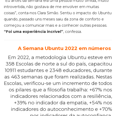
“Eu antes da semana era uma pessoa muito tímida, muito
introvertida, não gostava de me envolver em muitas
coisas”, conta-nos Clara Simão. Sentiu o impacto do
Ubuntu
quando, passado uns meses saiu da zona de conforto e
começou a comunicar mais e a conhecer outras pessoas.
“Foi uma experiência incrível”
, confess
a
.
A Semana Ubuntu 2022 em números
Em 2022, a metodologia Ubuntu esteve em
358 Escolas de norte a sul do país, capacitou
10911 estudantes e 2348 educadores, durante
as 463 semanas que foram realizadas. Nestas
Escolas, verificou-se um incremento de todos
os pilares que a filosofia trabalha: +67% nos
indicadores relacionados com a resiliência,
+39% no indicador da empatia, +54% nos
indicadores do autoconhecimento e +70%
nos indicadores da autoconfiança.