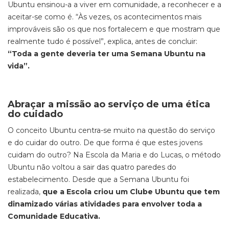
Ubuntu
ensinou-a a viver em comunidade, a reconhecer e a
aceitar-se como é. “Às vezes, os acontecimentos mais
improváveis são os que nos fortalecem e que mostram
que
realmente tudo é possível”, explica, antes de concluir:
“
Toda a gente deveria ter uma Semana Ubuntu na
vida”.
Abraçar a missão ao serviço de uma ética
do cuidado
O conceito
Ubuntu
centra-se muito na questão do serviço
e do cuidar do outro. De que forma é que estes jovens
cuidam do outro? Na Escola da Maria e do Lucas, o método
Ubuntu
não voltou a sair das quatro paredes do
estabelecimento. Desde que a Semana
Ubuntu
foi
realizada,
que a Escola criou um Clube
Ubuntu que tem
dinamizado várias atividades para envolver toda a
Comunidade Educativa.