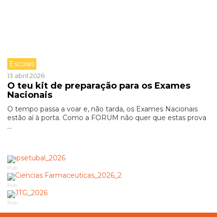
Escolas
13 abril 2026
O teu kit de preparação para os Exames
Nacionais
O tempo passa a voar e, não tarda, os Exames Nacionais
estão aí à porta. Como a FORUM não quer que estas prova
...
Pub
Pub
Pub