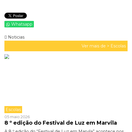
Whatsapp
Noticias
Ver mais de >
Escolas
Escolas
05 maio 2026
8 º edição do Festival de Luz em Marvila
A 8 º edição do “Festival de Luz em Marvila” acontece nos