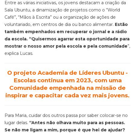
Entre as várias iniciativas, os jovens destacam a criação da
Sala
Ubuntu
, a dinamização de projetos como
o “
World
Café
”
,
“
Mãos à Escrita
”
ou a organização de ações de
voluntariado, em centros de dia ou banco alimentar.
Estão
também empenhados em recuperar o jornal e a rádio
da escola. “Quisermos agarrar esta oportunidade para
mostrar o nosso amor pela escola e pela comunidade
”,
explica
Lucas.
O projeto Academia de Líderes Ubuntu -
Escolas continua em 2023, com uma
Comunidade empenhada na missão de
inspirar e capacitar cada vez mais jovens.
Para Maria, cuidar dos outros passa por saber colocar-se no
lugar delas.
“Antes não olhava muito para as pessoas.
Se não me ligam a mim, porque é que hei de ajudar?