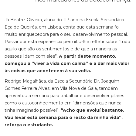
Já Beatriz Oliveira, aluna do 11
.
º ano na Escola Secundária
Eça de Queirós, em Lisboa, conta que esta semana foi
muito enriquecedora para o seu desenvolvimento pessoal.
Passar por esta experiência permitiu-lhe refletir sobre “tudo
aquilo que são os sentimentos e de que a maneira as
pessoas lidam com eles”.
A partir deste momento,
começou a “viver a vida com calma” e a dar mais valor
às coisas que acontecem à sua volta.
Rodrigo Magalhães, da Escola Secundária Dr. Joaquim
Gomes Ferreira Alves, em Vila Nova de Gaia, também
aproveitou a semana para trabalhar e desenvolver pilares
como o autoconhecimento em “dimensões que nunca
tinha imaginado possível
”
.
“Acho que evoluí bastante.
Vou levar esta semana para o resto da minha vida”,
reforça o estudante.