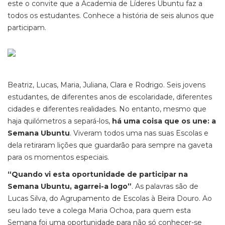
este o convite que a Academia de Líderes
Ubuntu faz a
todos os estudantes. Conhece a história de seis alunos que
participam.
Beatriz, Lucas, Maria, Juliana, Clara e Rodrigo. Seis jovens
estudantes, de diferentes anos de escolaridade, diferentes
cidades e diferentes realidades. No entanto, mesmo que
haja quilómetros a separá-los,
há uma coisa que os une: a
Semana
Ubuntu
. Viveram todos uma nas suas Escolas e
dela retiraram lições que guardarão para sempre na gaveta
para os momentos especiais.
“Quando vi esta oportunidade de participar na
Semana Ubuntu
, agarrei-a logo”
. As palavras são de
Lucas Silva, do Agrupamento de Escolas à Beira Douro. Ao
seu lado teve a colega Maria Ochoa, para quem esta
Semana foi uma oportunidade para não só conhecer-se