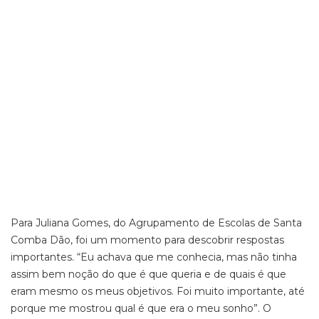
Para Juliana Gomes, do Agrupamento de Escolas de Santa
Comba Dão, foi um momento para descobrir respostas
importantes. “Eu achava que me
conhecia,
mas não tinha
assim bem noção do que é que queria e de quais é que
eram mesmo os meus objetivos. Foi muito importante, até
porque me most
rou qual é que era o meu sonho”.
O