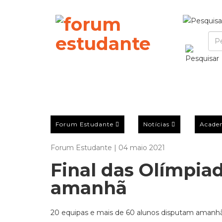
Forum Estudante
Notícias
Acade
Forum Estudante | 04 maio 2021
Final das Olímpiad
amanhã
20 equipas e mais de 60 alunos disputam amanhã 