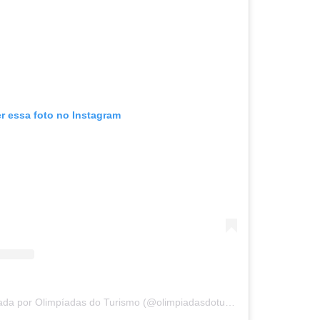
er essa foto no Instagram
Uma publicação compartilhada por Olimpíadas do Turismo (@olimpiadasdoturismo)