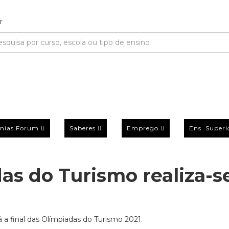
mias Forum
Saberes
Emprego
Ens. Superi
as do Turismo realiza-s
a final das Olímpiadas do Turismo 2021.