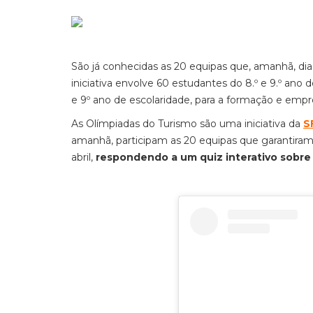
São já conhecidas as 20 equipas que, amanhã, dia
iniciativa envolve 60 estudantes do 8.º e 9.º ano d
e 9º ano de escolaridade, para a formação e empr
As Olímpiadas do Turismo são uma iniciativa da
S
amanhã, participam as 20 equipas que garantiram 
abril,
respondendo a um quiz interativo sobre