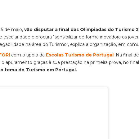
 5 de maio,
vão disputar a final das Olímpiadas do Turismo 
e escolaridade e procura "
sensibilizar de forma inovadora os jove
egabilidade na área do Turismo", explica a organização, em com
FORI
com o apoio da
Escolas Turismo de Portugal
. Na final de
o apuramento graças à sua prestação na primeira prova, no fina
 o tema do Turismo em Portugal.