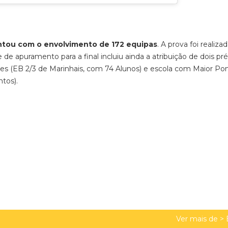
contou com o envolvimento de 172 equipas
. A prova foi realiza
e de apuramento para a final incluiu ainda a atribuição de dois pr
es (EB 2/3 de Marinhais, com 74 Alunos) e escola com Maior Po
tos).
Ver mais de >