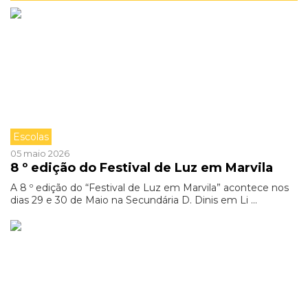
Escolas
05 maio 2026
8 º edição do Festival de Luz em Marvila
A 8 º edição do “Festival de Luz em Marvila” acontece nos
dias 29 e 30 de Maio na Secundária D. Dinis em Li ...