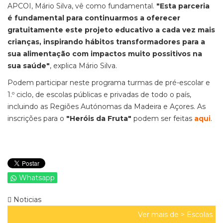
APCOI, Mário Silva, vê como fundamental.
"Esta parceria
é fundamental para continuarmos a oferecer
gratuitamente este projeto educativo a cada vez mais
crianças, inspirando hábitos transformadores para a
sua alimentação com impactos muito possitivos na
sua saúde"
, explica Mário Silva.
Podem participar neste programa turmas de pré-escolar e
1.º ciclo, de escolas públicas e privadas de todo o país,
incluindo as Regiões Autónomas da Madeira e Açores. As
inscrições para o
"Heróis da Fruta"
podem ser feitas
aqui
.
Whatsapp
Noticias
Ver mais de >
Escolas