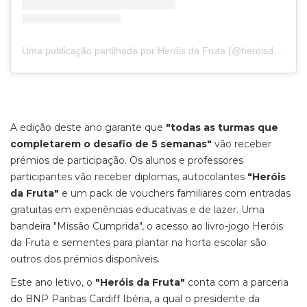
Uma publicação partilhada por Heróis da Fruta (@heroisdafruta)
A edição deste ano garante que
"todas as turmas que
completarem o desafio de 5 semanas"
vão receber
prémios de participação. Os alunos e professores
participantes vão receber diplomas, autocolantes
"Heróis
da Fruta"
e um pack de vouchers familiares com entradas
gratuitas em experiências educativas e de lazer. Uma
bandeira "Missão Cumprida", o acesso ao livro-jogo Heróis
da Fruta e sementes para plantar na horta escolar são
outros dos prémios disponíveis.
Este ano letivo, o
"Heróis da Fruta"
conta com a parceria
do BNP Paribas Cardiff Ibéria, a qual o presidente da