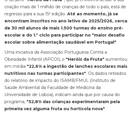
criação mais de 1 milhão de crianças de todo o país, está de
regresso para a sua 15ª edição.
Até ao momento, já se
encontram inscritos no ano letivo de 2025/2026, cerca
de 30 mil alunos de mais 1.500 turmas do ensino pré-
escolar e do 1.º ciclo para participar no "maior desafio
escolar sobre alimentação saudável em Portugal"
.
Uma iniciativa da Associação Portuguesa Contra a
Obesidade Infantil (APCOI), o
"Heróis da Fruta"
aumentou
em média
"22,6% a ingestão de lanches escolares mais
nutritivos nas turmas participantes"
. Os dados retirados
do relatório de impacto do ISAMB/FMUL (Instituto de
Saúde Ambiental da Faculdade de Medicina da
Universidade de Lisboa), indicam ainda que por causa do
programa,
"52,8% das crianças experimentaram pela
primeira vez alguma fruta ou hortícola nova"
.