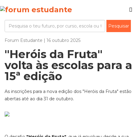
Forum Estudante | 16 outubro 2025
"Heróis da Fruta"
volta às escolas para a
15ª edição
As inscrições para a nova edição dos "Heróis da Fruta" estão
abertas até ao dia 31 de outubro.
O desafio
"Heróis da Fruta"
, que já envolveu desde a sua