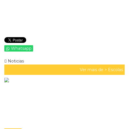
Whatsapp
Noticias
Ver mais de >
Escolas