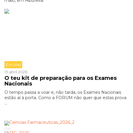
maio, em Albufeira.
Escolas
13 abril 2026
O teu kit de preparação para os Exames
Nacionais
O tempo passa a voar e, não tarda, os Exames Nacionais
estão aí à porta. Como a FORUM não quer que estas prova
...
Pub