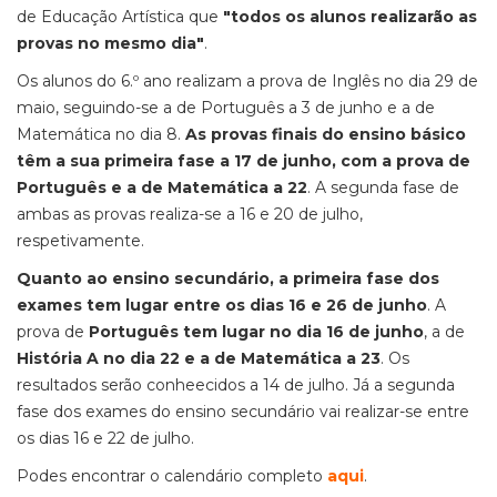
de Educação Artística que
"todos os alunos realizarão as
provas no mesmo dia"
.
Os alunos do 6.º ano realizam a prova de Inglês no dia 29 de
maio, seguindo-se a de Português a 3 de junho e a de
Matemática no dia 8.
As provas finais do ensino básico
têm a sua primeira fase a 17 de junho, com a prova de
Português e a de Matemática a 22
. A segunda fase de
ambas as provas realiza-se a 16 e 20 de julho,
respetivamente.
Quanto ao ensino secundário, a primeira fase dos
exames tem lugar entre os dias 16 e 26 de junho
. A
prova de
Português tem lugar no dia 16 de junho
, a de
História A no dia 22 e a de Matemática a 23
. Os
resultados serão conheecidos a 14 de julho. Já a segunda
fase dos exames do ensino secundário vai realizar-se entre
os dias 16 e 22 de julho.
Podes encontrar o calendário completo
aqui
.