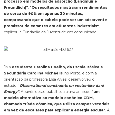
processo em modelos de adsorção (Langmuir e
Freundlich)"
.
"Os resultados mostraram rendimentos
de cerca de 90% em apenas 30 minutos,
comprovando que o cabelo pode ser um adsorvente
promissor de corantes em efluentes industriais"
,
explicou a Fundação da Juventude em comunicado.
Já a
estudante Carolina Coelho, da Escola Básica e
Secundária Carolina Michaëlis
, no Porto, e com a
orientação da professora Elsa Alves, desenvolveu o
estudo
“
Observational constraints on vector-like dark
Energy”
.
Através deste trabalho, a aluna analisou
"um
modelo alternativo ao modelo canónico CDM,
chamado tríade cósmica, que utiliza campos vetoriais
em vez de escalares para explicar a energia escura"
. A