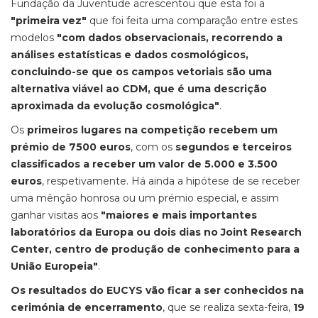
Fundação da Juventude acrescentou que esta foi a
"primeira vez"
que foi feita uma comparação entre estes
modelos
"com dados observacionais, recorrendo a
análises estatísticas e dados cosmológicos,
concluindo-se que os campos vetoriais são uma
alternativa viável ao CDM, que é uma descrição
aproximada da evolução cosmológica"
.
Os
primeiros lugares na competição recebem um
prémio de 7500 euros
, com os
segundos e terceiros
classificados a receber um valor de 5.000 e 3.500
euros
, respetivamente. Há ainda a hipótese de se receber
uma mênção honrosa ou um prémio especial, e assim
ganhar visitas aos
"maiores e mais importantes
laboratórios da Europa ou dois dias no Joint Research
Center, centro de produção de conhecimento para a
União Europeia"
.
Os resultados do
EUCYS vão ficar a ser conhecidos na
cerimónia de encerramento
, que se realiza sexta-feira,
19