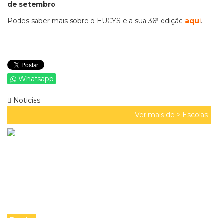
de setembro
.
Podes saber mais sobre o EUCYS e a sua 36ª edição
aqui
.
Whatsapp
Noticias
Ver mais de >
Escolas