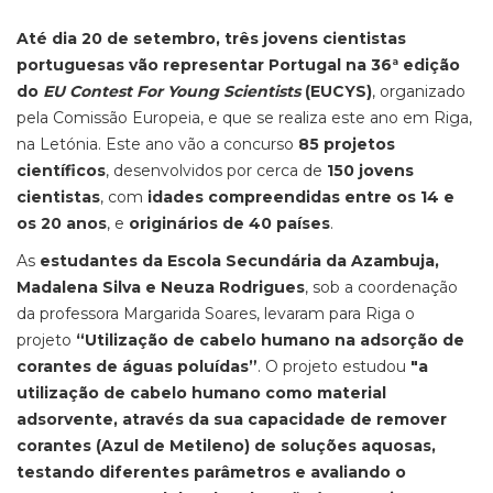
Até dia 20 de setembro, três jovens cientistas
portuguesas vão representar Portugal na 36ª edição
do
EU Contest For Young Scientists
(EUCYS)
, organizado
pela Comissão Europeia, e que se realiza este ano em Riga,
na Letónia. Este ano vão a concurso
85 projetos
científicos
, desenvolvidos por cerca de
150 jovens
cientistas
, com
idades compreendidas entre os 14 e
os 20 anos
, e
originários de 40 países
.
As
estudantes da Escola Secundária da Azambuja,
Madalena Silva e Neuza Rodrigues
, sob a coordenação
da professora Margarida Soares, levaram para Riga o
projeto
“Utilização de cabelo humano na adsorção de
corantes de águas poluídas”
. O projeto estudou
"a
utilização de cabelo humano como material
adsorvente, através da sua capacidade de remover
corantes (Azul de Metileno) de soluções aquosas,
testando diferentes parâmetros e avaliando o