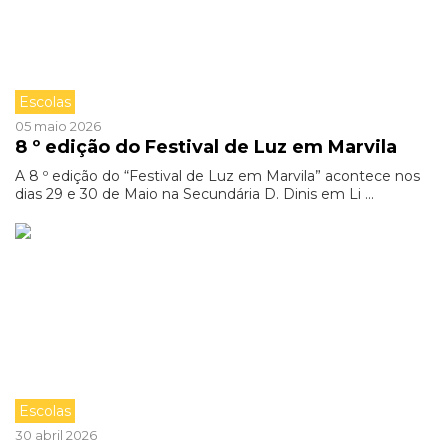
Escolas
05 maio 2026
8 º edição do Festival de Luz em Marvila
A 8 º edição do “Festival de Luz em Marvila” acontece nos
dias 29 e 30 de Maio na Secundária D. Dinis em Li ...
Escolas
30 abril 2026