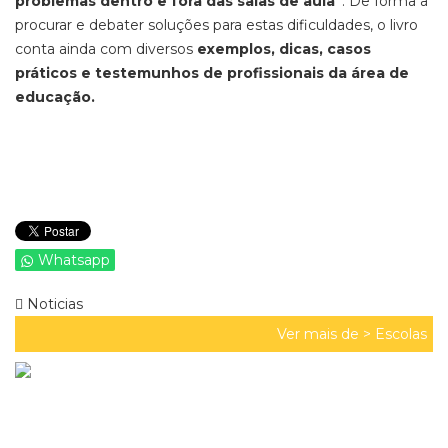
problemas dentro e fora das salas de aula"
. De forma a
procurar e debater soluções para estas dificuldades, o livro
conta ainda com diversos
exemplos, dicas, casos
práticos e testemunhos de profissionais da área de
educação.
Whatsapp
Noticias
Ver mais de >
Escolas