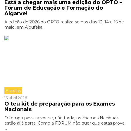
Está a chegar mais uma edição do OPTO –
Fórum de Educação e Formação do
Algarve!
A edição de 2026 do OPTO realiza-se nos dias 13, 14 e 15 de
maio, em Albufeira.
Escolas
13 abril 2026
O teu kit de preparação para os Exames
Nacionais
O tempo passa a voar e, não tarda, os Exames Nacionais
estão aí à porta. Como a FORUM não quer que estas prova
...