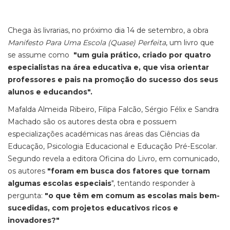
Chega às livrarias, no próximo dia 14 de setembro, a obra
Manifesto Para Uma Escola (Quase) Perfeita
, um livro que
se assume como
"um guia prático, criado por quatro
especialistas na área educativa e, que visa orientar
professores e pais na promoção do sucesso dos seus
alunos e educandos".
Mafalda Almeida Ribeiro, Filipa Falcão, Sérgio Félix e Sandra
Machado são os autores desta obra e possuem
especializações académicas nas áreas das Ciências da
Educação, Psicologia Educacional e Educação Pré-Escolar.
Segundo revela a editora Oficina do Livro, em comunicado,
os autores
"foram em busca dos fatores que tornam
algumas escolas especiais
", tentando responder à
pergunta:
"o que têm em comum as escolas mais bem-
sucedidas, com projetos educativos ricos e
inovadores?"