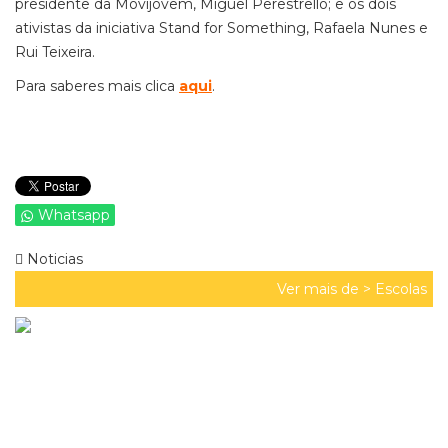
presidente da Movijovem, Miguel Perestrello; e os dois
ativistas da iniciativa Stand for Something, Rafaela Nunes e
Rui Teixeira.
Para saberes mais clica
aqui
.
Whatsapp
Noticias
Ver mais de >
Escolas