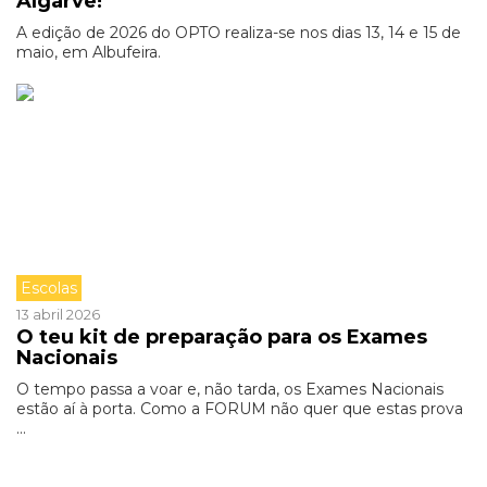
Algarve!
A edição de 2026 do OPTO realiza-se nos dias 13, 14 e 15 de
maio, em Albufeira.
Escolas
13 abril 2026
O teu kit de preparação para os Exames
Nacionais
O tempo passa a voar e, não tarda, os Exames Nacionais
estão aí à porta. Como a FORUM não quer que estas prova
...