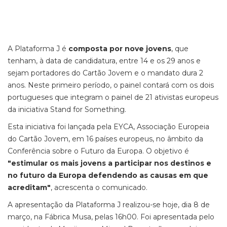
A Plataforma J é
composta por nove jovens
, que
tenham, à data de candidatura, entre 14 e os 29 anos e
sejam portadores do Cartão Jovem e o mandato dura 2
anos. Neste primeiro período, o painel contará com os dois
portugueses que integram o painel de 21 ativistas europeus
da iniciativa Stand for Something.
Esta iniciativa foi lançada pela EYCA, Associação Europeia
do Cartão Jovem, em 16 países europeus, no âmbito da
Conferência sobre o Futuro da Europa. O objetivo é
"estimular os mais jovens a participar nos destinos e
no futuro da Europa defendendo as causas em que
acreditam"
, acrescenta o comunicado.
A apresentação da Plataforma J realizou-se hoje, dia 8 de
março, na Fábrica Musa, pelas 16h00. Foi apresentada pelo