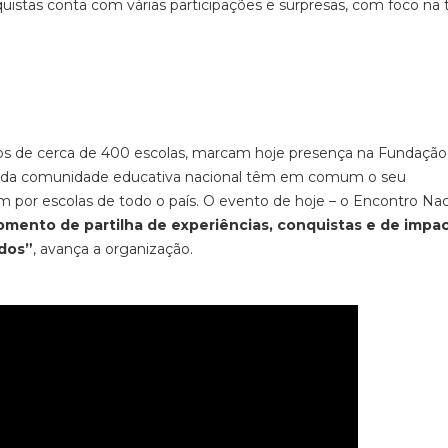
istas conta com várias participações e surpresas, com foco na 
os de cerca de 400 escolas, marcam hoje presença na Fundação
s da comunidade educativa nacional têm em comum o seu
por escolas de todo o país. O evento de hoje – o Encontro Nac
mento de partilha de experiências, conquistas e de impac
dos”
, avança a organização.