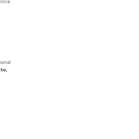
troca
ional
to,