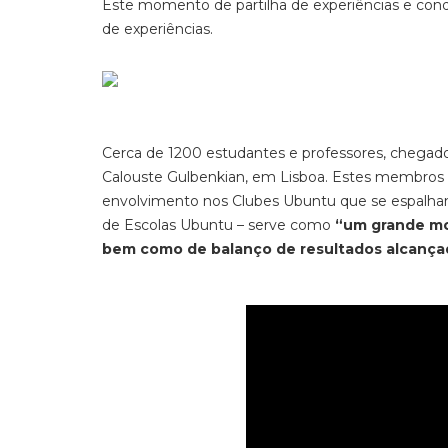
Este momento de partilha de experiências e conqu
de experiências.
Cerca de 1200 estudantes e professores, chegad
Calouste Gulbenkian, em Lisboa. Estes membro
envolvimento nos Clubes Ubuntu que se espalham 
de Escolas Ubuntu – serve como
“um grande mo
bem como de balanço de resultados alcança