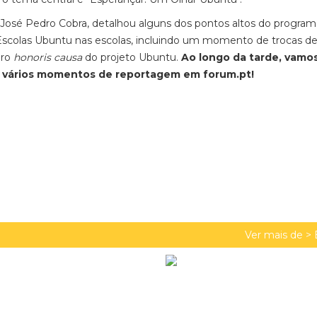
 José Pedro Cobra, detalhou alguns dos pontos altos do program
s Escolas Ubuntu nas escolas, incluindo um momento de trocas d
bro
honoris causa
do projeto Ubuntu.
Ao longo da tarde, vamo
m vários momentos de reportagem em forum.pt!
Ver mais de >