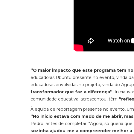
“O maior impacto que este programa tem nos
educadoras Ubuntu presente no evento, vinda da E
educadoras envolvidas no projeto, vinda do Agru
transformador que faz a diferença”
. Iniciati
comunidade educativa, acrescentou, têm
“refle
À equipa de reportagem presente no evento, uma 
“No início estava com medo de me abrir, mas 
Pedro, antes de completar: “Agora, só queria que
sozinha ajudou-me a compreender melhor a 